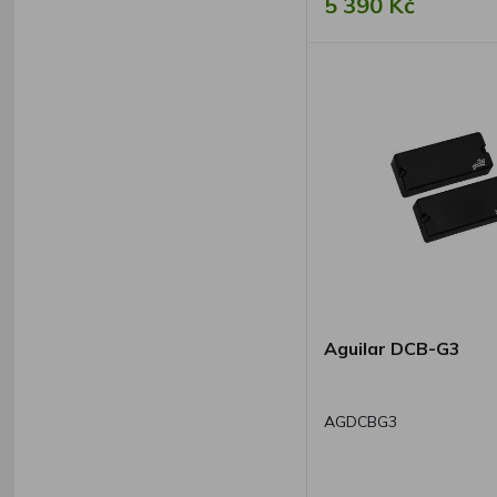
5 390 Kč
Aguilar DCB-G3
AGDCBG3