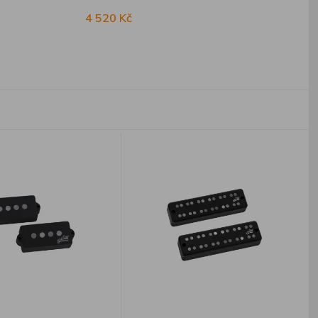
4 520 Kč