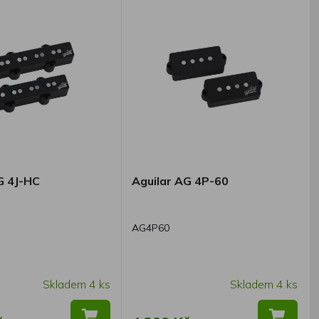
G 4J-HC
Aguilar AG 4P-60
AG4P60
Skladem 4 ks
Skladem 4 ks