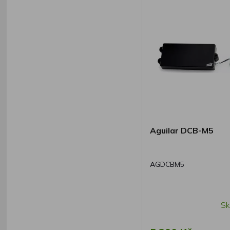
Aguilar DCB-M5
AGDCBM5
Sk