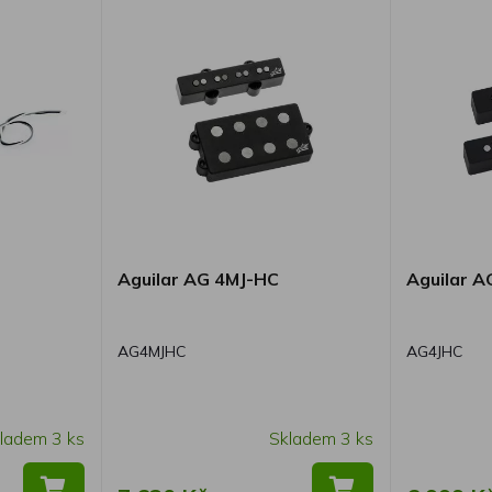
Aguilar AG 4MJ-HC
Aguilar A
AG4MJHC
AG4JHC
ladem 3 ks
Skladem 3 ks