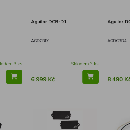
Aguilar DCB-D1
Aguilar 
AGDCBD1
AGDCBD4
ladem 3 ks
Skladem 3 ks
6 999 Kč
8 490 K