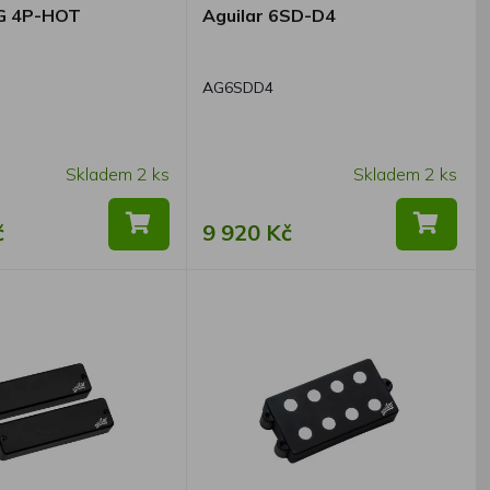
AG 4P-HOT
Aguilar 6SD-D4
AG6SDD4
Skladem 2 ks
Skladem 2 ks
č
9 920 Kč