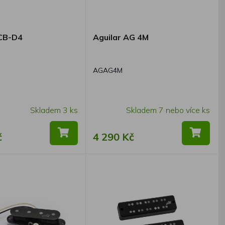
DCB-D4
Aguilar AG 4M
AGAG4M
Skladem 3 ks
Skladem 7 nebo více ks
č
4 290 Kč