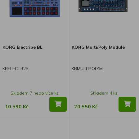
KORG Electribe BL
KORG Multi/Poly Module
KRELECTR2B
KRMULTIPOLYM
Skladem 7 nebo více ks
Skladem 4 ks
10 590 Kč
20 550 Kč