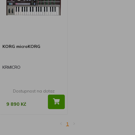
KORG microKORG
KRMICRO
Dostupnost na dotaz
9 890 Kč
1