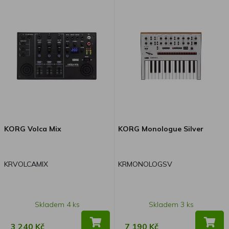
KORG Volca Mix
KORG Monologue Silver
KRVOLCAMIX
KRMONOLOGSV
Skladem 4 ks
Skladem 3 ks
3 240 Kč
7 190 Kč