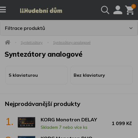
0
Filtrace produktů
Syntetizátory
Syntezátory analogové
Syntezátory analogové
S klaviaturou
Bez klaviatury
Nejprodávanější produkty
1.
KORG Monotron DELAY
1 099 Kč
Skladem 7 nebo více ks