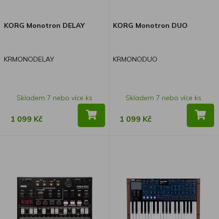
KORG Monotron DELAY
KORG Monotron DUO
KRMONODELAY
KRMONODUO
Skladem 7 nebo více ks
Skladem 7 nebo více ks
1 099 Kč
1 099 Kč