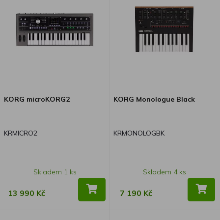
KORG microKORG2
KORG Monologue Black
KRMICRO2
KRMONOLOGBK
Skladem 1 ks
Skladem 4 ks
13 990 Kč
7 190 Kč