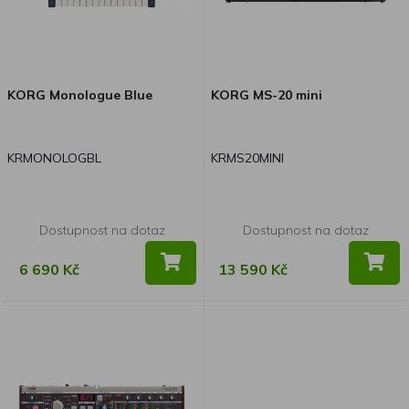
KORG Monologue Blue
KORG MS-20 mini
KRMONOLOGBL
KRMS20MINI
Dostupnost na dotaz
Dostupnost na dotaz
6 690 Kč
13 590 Kč