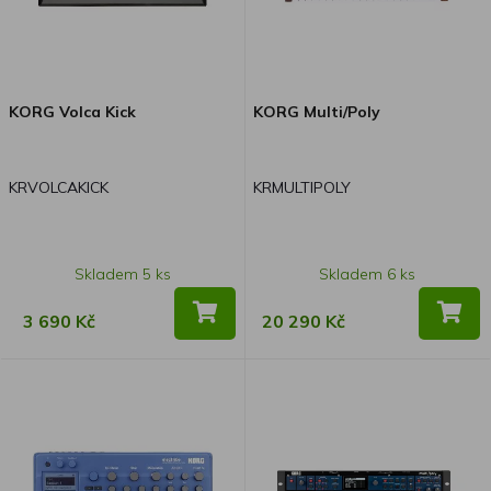
KORG Volca Kick
KORG Multi/Poly
KRVOLCAKICK
KRMULTIPOLY
Skladem 5 ks
Skladem 6 ks
3 690 Kč
20 290 Kč