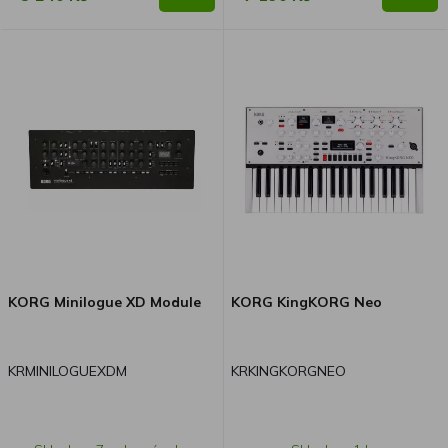
KORG Minilogue XD Module
KORG KingKORG Neo
KRMINILOGUEXDM
KRKINGKORGNEO