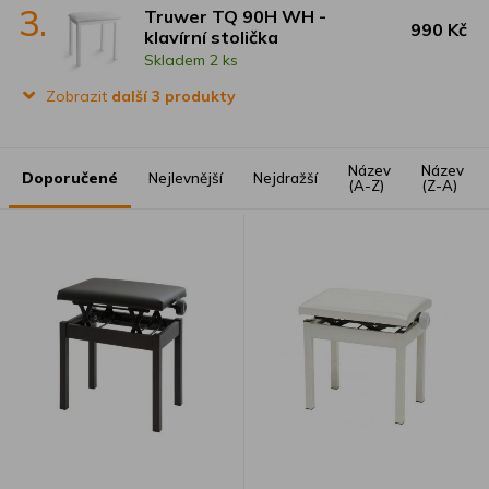
3.
Truwer TQ 90H WH -
990 Kč
klavírní stolička
Skladem 2 ks
Zobrazit
další 3 produkty
Název
Název
Doporučené
Nejlevnější
Nejdražší
(A-Z)
(Z-A)