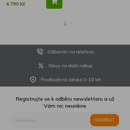
4 790 Kč
1
Odborníci na telefonu
Slevy na další nákup
Prodloužená záruka 3-10 let
Registrujte se k odběru newsletteru a už
Vám nic neunikne
ODEBÍRAT