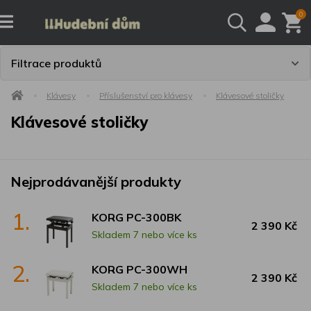
0
Filtrace produktů
Klávesy
Příslušenství pro klávesy
Klávesové stoličky
Klávesové stoličky
Nejprodávanější produkty
1.
KORG PC-300BK
2 390 Kč
Skladem 7 nebo více ks
2.
KORG PC-300WH
2 390 Kč
Skladem 7 nebo více ks