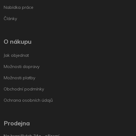
Nabídka práce
Články
O nákupu
Jak objednat
Možnosti dopravy
Možnosti platby
Obchodní podmínky
Ochrana osobních údajů
Prodejna
Na hraničkách 34a - přízemí