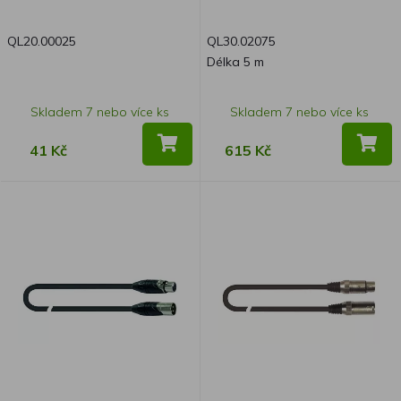
QL20.00025
QL30.02075
Délka 5 m
Skladem 7 nebo více ks
Skladem 7 nebo více ks
41 Kč
615 Kč