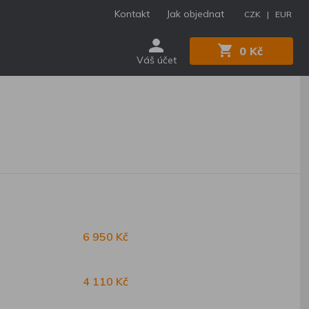
Kontakt
Jak objednat
CZK |
EUR
0 Kč
Váš účet
6 950 Kč
4 110 Kč