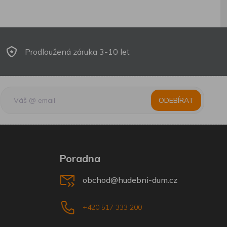
Prodloužená záruka 3-10 let
ODEBÍRAT
Poradna
obchod@hudebni-dum.cz
+420 517 333 200