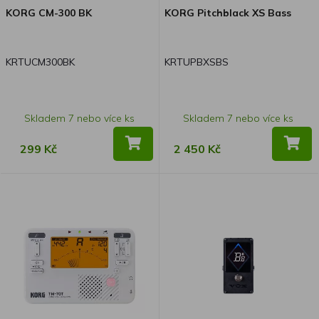
KORG CM-300 BK
KORG Pitchblack XS Bass
KRTUCM300BK
KRTUPBXSBS
Skladem 7 nebo více ks
Skladem 7 nebo více ks
299 Kč
2 450 Kč