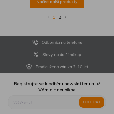
Načíst další produkty
1
2
Odborníci na telefonu
Slevy na další nákup
Prodloužená záruka 3-10 let
Registrujte se k odběru newsletteru a už
Vám nic neunikne
ODEBÍRAT