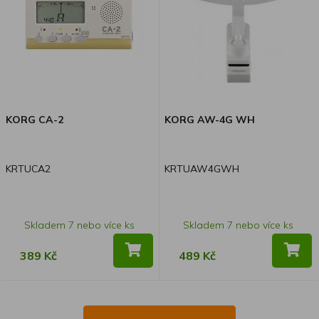
KORG CA-2
KORG AW-4G WH
KRTUCA2
KRTUAW4GWH
Skladem 7 nebo více ks
Skladem 7 nebo více ks
389 Kč
489 Kč