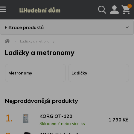
0
Filtrace produktů
Ladičky a metronomy
Ladičky a metronomy
Metronomy
Ladičky
Nejprodávanější produkty
1.
KORG OT-120
1 790 Kč
Skladem 7 nebo více ks