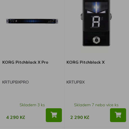
KORG Pitchblack X Pro
KORG Pitchblack X
KRTUPBXPRO
KRTUPBX
Skladem 3 ks
Skladem 7 nebo více ks
4 290 Kč
2 290 Kč