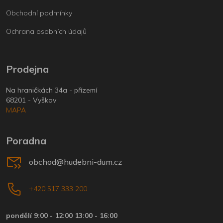
Obchodní podmínky
Ochrana osobních údajů
Prodejna
Na hraničkách 34a - přízemí
68201 - Vyškov
MAPA
Poradna
obchod@hudebni-dum.cz
+420 517 333 200
pondělí 9:00 - 12:00 13:00 - 16:00