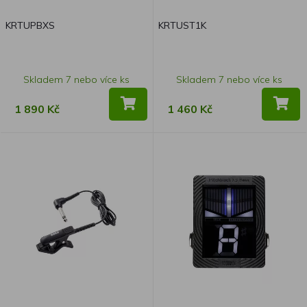
KRTUPBXS
KRTUST1K
Skladem 7 nebo více ks
Skladem 7 nebo více ks
1 890 Kč
1 460 Kč