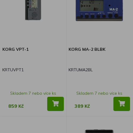
KORG VPT-1
KORG MA-2 BLBK
KRTUVPT1
KRTUMA2BL
Skladem 7 nebo více ks
Skladem 7 nebo více ks
859 Kč
389 Kč