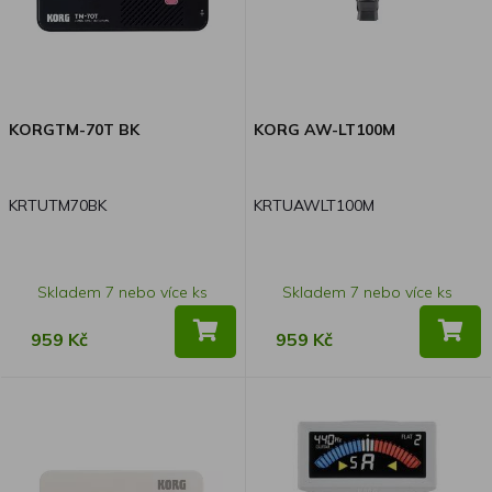
KORGTM-70T BK
KORG AW-LT100M
KRTUTM70BK
KRTUAWLT100M
Skladem 7 nebo více ks
Skladem 7 nebo více ks
959 Kč
959 Kč