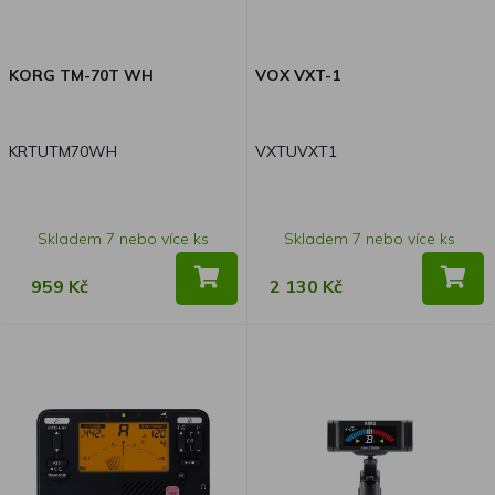
KORG TM-70T WH
VOX VXT-1
KRTUTM70WH
VXTUVXT1
Skladem 7 nebo více ks
Skladem 7 nebo více ks
959 Kč
2 130 Kč