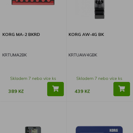
KORG MA-2 BKRD
KORG AW-4G BK
KRTUMA2BK
KRTUAW4GBK
Skladem 7 nebo více ks
Skladem 7 nebo více ks
389 Kč
439 Kč