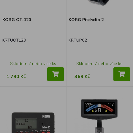
KORG OT-120
KORG Pitchclip 2
KRTUOT120
KRTUPC2
Skladem 7 nebo více ks
Skladem 7 nebo více ks
1 790 Kč
369 Kč