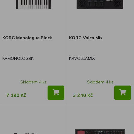
KORG Monologue Black
KORG Volca Mix
KRMONOLOGBK
KRVOLCAMIX
Skladem 4 ks
Skladem 4 ks
7 190 Kč
3 240 Kč