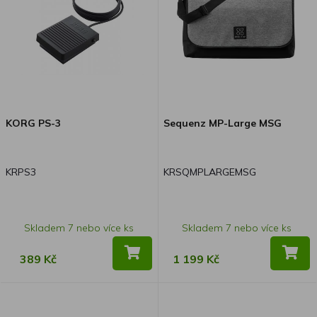
KORG PS-3
Sequenz MP-Large MSG
KRPS3
KRSQMPLARGEMSG
Skladem 7 nebo více ks
Skladem 7 nebo více ks
389 Kč
1 199 Kč