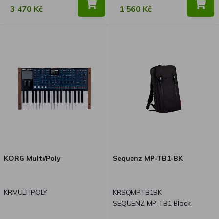
3 470 Kč
1 560 Kč
KORG Multi/Poly
Sequenz MP-TB1-BK
KRMULTIPOLY
KRSQMPTB1BK
SEQUENZ MP-TB1 Black