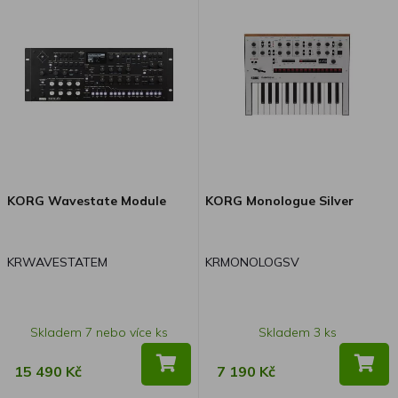
KORG Wavestate Module
KORG Monologue Silver
KRWAVESTATEM
KRMONOLOGSV
Skladem 7 nebo více ks
Skladem 3 ks
15 490 Kč
7 190 Kč