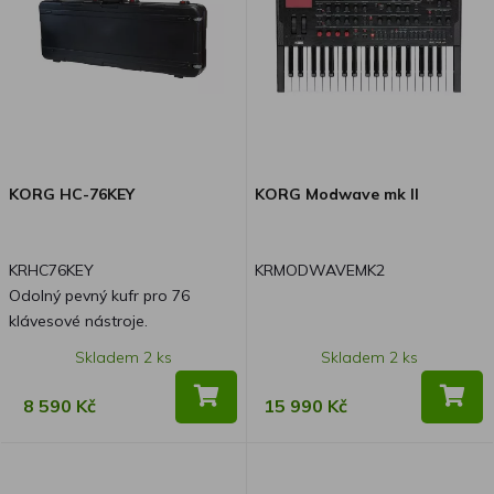
KORG HC-76KEY
KORG Modwave mk II
KRHC76KEY
KRMODWAVEMK2
Odolný pevný kufr pro 76
klávesové nástroje.
Skladem 2 ks
Skladem 2 ks
8 590 Kč
15 990 Kč