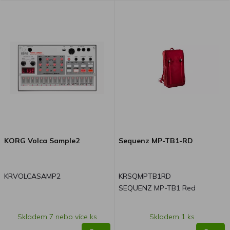
KORG Volca Sample2
Sequenz MP-TB1-RD
KRVOLCASAMP2
KRSQMPTB1RD
SEQUENZ MP-TB1 Red
Skladem 7 nebo více ks
Skladem 1 ks