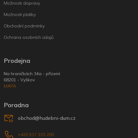
Možnosti dopravy
Možnosti platby
Obchodní podmínky
Ochrana osobních údajů
Prodejna
Na hraničkách 34a - přízemí
68201 - Vyškov
MAPA
Poradna
obchod@hudebni-dum.cz
+420 517 333 200