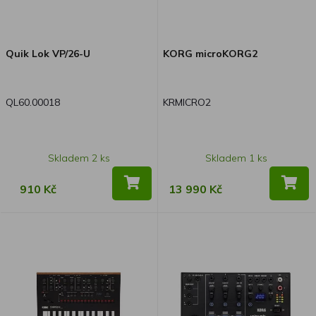
Quik Lok VP/26-U
KORG microKORG2
QL60.00018
KRMICRO2
Skladem 2 ks
Skladem 1 ks
910 Kč
13 990 Kč