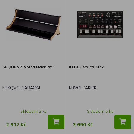
SEQUENZ Volca Rack 4x3
KORG Volca Kick
KRSQVOLCARACK4
KRVOLCAKICK
Skladem 2 ks
Skladem 5 ks
2 917 Kč
3 690 Kč