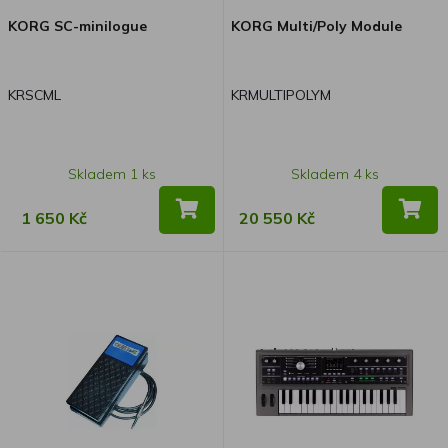
KORG SC-minilogue
KORG Multi/Poly Module
KRSCML
KRMULTIPOLYM
Skladem 1 ks
Skladem 4 ks
1 650 Kč
20 550 Kč