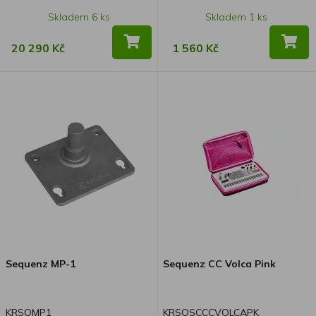
Skladem 6 ks
Skladem 1 ks
20 290 Kč
1 560 Kč
Sequenz MP-1
Sequenz CC Volca Pink
KRSQMP1
KRSQSCCCVOLCAPK