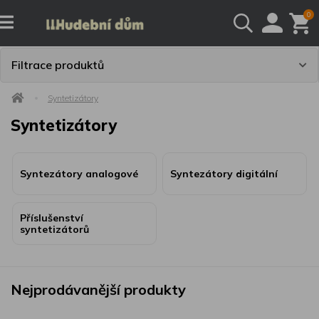
0
Filtrace produktů
Syntetizátory
Syntetizátory
Syntezátory analogové
Syntezátory digitální
Příslušenství
syntetizátorů
Nejprodávanější produkty