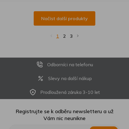
Načíst další produkty
1
2
3
Odborníci na telefonu
Slevy na další nákup
Prodloužená záruka 3-10 let
Registrujte se k odběru newsletteru a už
Vám nic neunikne