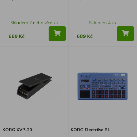
Skladem 7 nebo více ks
Skladem 4 ks
689 Kč
689 Kč
KORG XVP-20
KORG Electribe BL