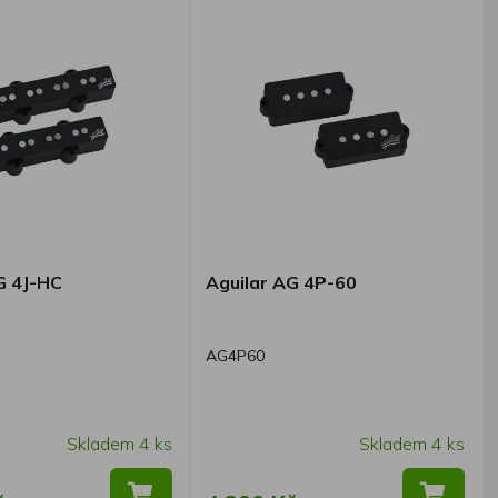
G 4J-HC
Aguilar AG 4P-60
AG4P60
Skladem 4 ks
Skladem 4 ks