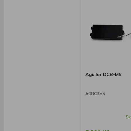
Aguilar DCB-M5
AGDCBM5
Sk