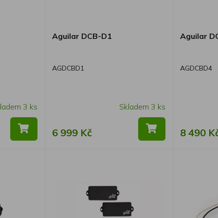
Aguilar DCB-D1
Aguilar 
AGDCBD1
AGDCBD4
ladem 3 ks
Skladem 3 ks
6 999 Kč
8 490 K