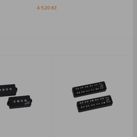
4 520 Kč