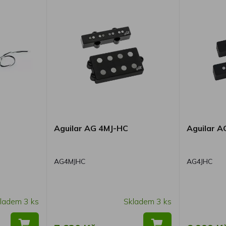
Aguilar AG 4MJ-HC
Aguilar A
AG4MJHC
AG4JHC
ladem 3 ks
Skladem 3 ks