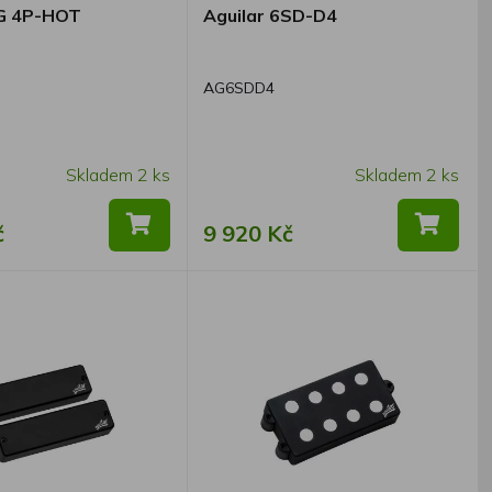
AG 4P-HOT
Aguilar 6SD-D4
AG6SDD4
Skladem 2 ks
Skladem 2 ks
č
9 920 Kč