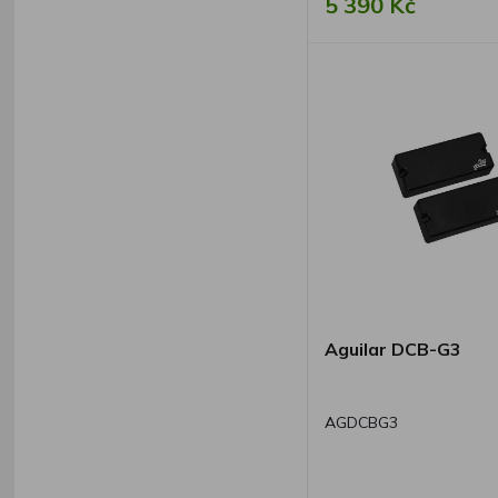
5 390 Kč
Aguilar DCB-G3
AGDCBG3