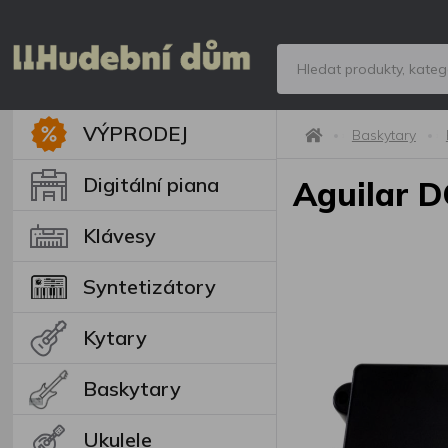
VÝPRODEJ
Baskytary
Digitální piana
Aguilar
Klávesy
Syntetizátory
Kytary
Baskytary
Ukulele