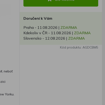
Doručení k Vám
Praha -
11.08.2026
|
ZDARMA
Kdekoliv v ČR -
11.08.2026
|
ZDARMA
Slovensko -
12.08.2026
|
ZDARMA
Kód produktu: AGDCBM5
M, neboť
i
zici
New Yorku.