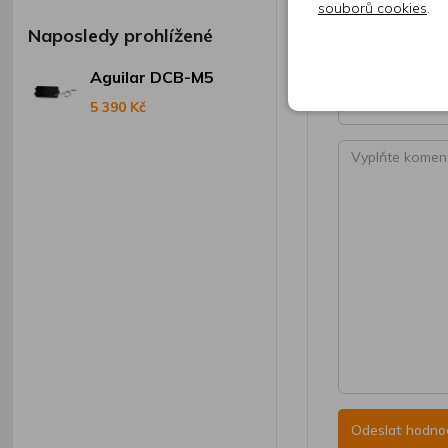
Vaše jméno
souborů cookies
.
Naposledy prohlížené
Aguilar DCB-M5
Váš e-mail
5 390 Kč