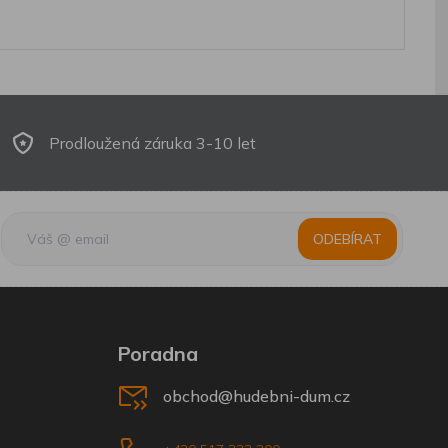
Prodloužená záruka 3-10 let
ODEBÍRAT
Poradna
obchod@hudebni-dum.cz