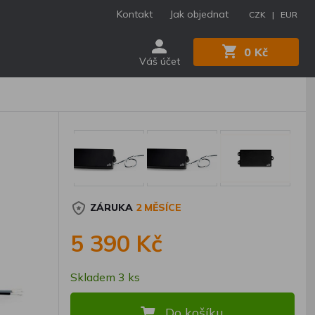
Kontakt
Jak objednat
CZK |
EUR
0 Kč
Váš účet
ZÁRUKA
2 MĚSÍCE
5 390 Kč
Skladem 3 ks
Do košíku