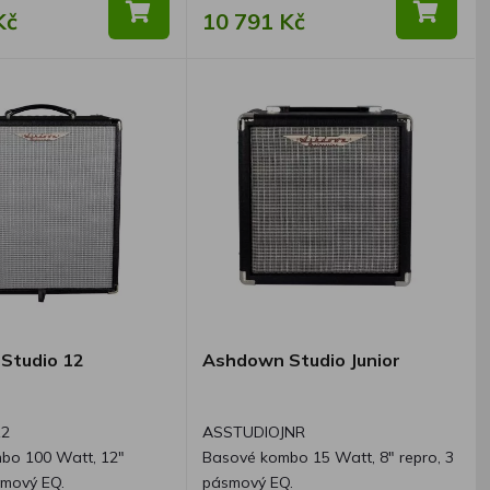
Kč
10 791 Kč
Studio 12
Ashdown Studio Junior
12
ASSTUDIOJNR
bo 100 Watt, 12"
Basové kombo 15 Watt, 8" repro, 3
smový EQ.
pásmový EQ.