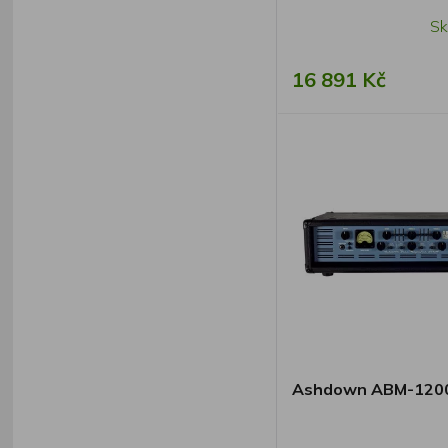
Sk
16 891 Kč
Ashdown ABM-1200