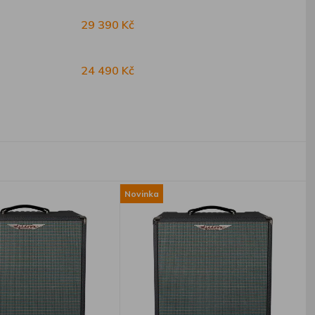
29 390 Kč
24 490 Kč
Novinka