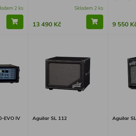
ladem 2 ks
Skladem 2 ks
13 490 Kč
9 550 K
-EVO IV
Aguilar SL 112
Aguilar S