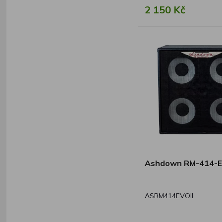
2 150 Kč
Ashdown RM-414-E
ASRM414EVOII