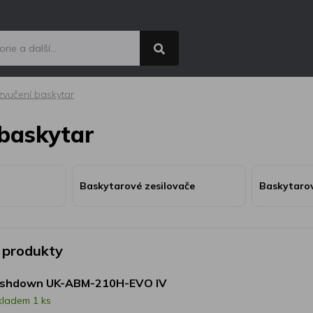
vučení baskytar
baskytar
Baskytarové zesilovače
Baskytaro
 produkty
shdown UK-ABM-210H-EVO IV
kladem 1 ks