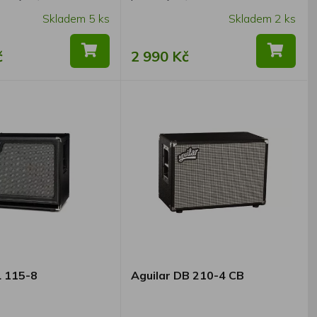
Skladem 5 ks
Skladem 2 ks
č
2 990 Kč
L 115-8
Aguilar DB 210-4 CB