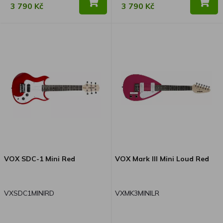
3 790 Kč
3 790 Kč
VOX SDC-1 Mini Red
VOX Mark III Mini Loud Red
VXSDC1MINIRD
VXMK3MINILR