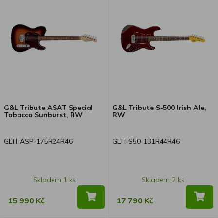
G&L Tribute ASAT Special
G&L Tribute S-500 Irish Ale,
Tobacco Sunburst, RW
RW
GLTI-ASP-175R24R46
GLTI-S50-131R44R46
Skladem 1 ks
Skladem 2 ks
15 990 Kč
17 790 Kč