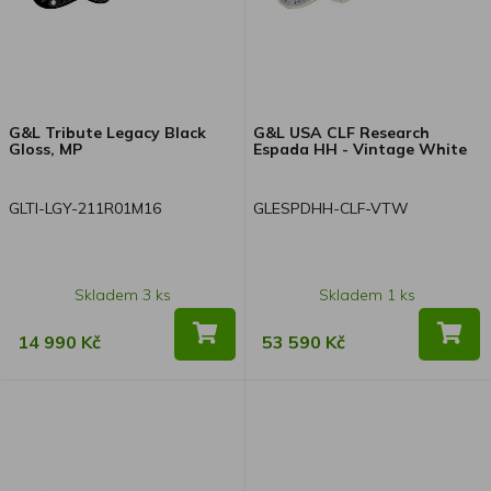
ostatních.
G&L Tribute Legacy Black
G&L USA CLF Research
Gloss, MP
Espada HH - Vintage White
GLTI-LGY-211R01M16
GLESPDHH-CLF-VTW
Skladem 3 ks
Skladem 1 ks
14 990 Kč
53 590 Kč