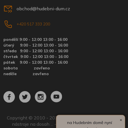
obchod@hudebni-dum.cz
+420 517 333 200
pondělí 9:00 - 12:00 13:00 - 16:00
úterý
9:00 - 12:00 13:00 - 16:00
středa
9:00 - 12:00 13:00 - 16:00
čtvrtek
9:00 - 12:00 13:00 - 16:00
pátek
9:00 - 12:00 13:00 - 16:00
sobota zavřeno
neděle zavřeno
Copyright © 2010 - 2024 by Hudební dům.cz | Hudební
×
na Hudebním domě nyní
nástroje na dosah ... - Všechna práva vyhrazena. |