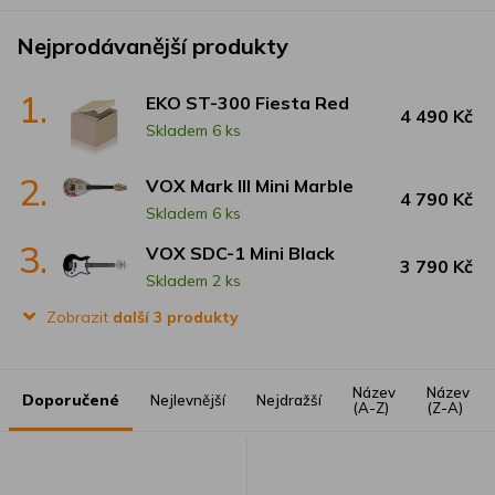
Nejprodávanější produkty
1.
EKO ST-300 Fiesta Red
4 490 Kč
Skladem 6 ks
2.
VOX Mark III Mini Marble
4 790 Kč
Skladem 6 ks
3.
VOX SDC-1 Mini Black
3 790 Kč
Skladem 2 ks
Zobrazit
další 3 produkty
Název
Název
Doporučené
Nejlevnější
Nejdražší
(A-Z)
(Z-A)