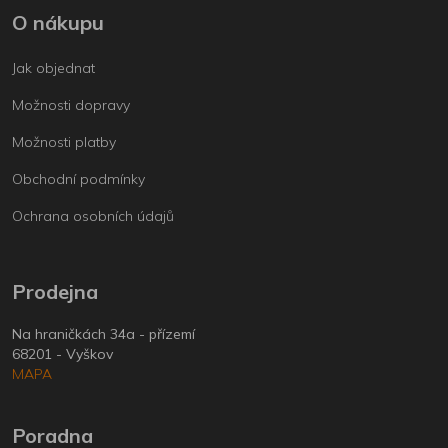
O nákupu
Jak objednat
Možnosti dopravy
Možnosti platby
Obchodní podmínky
Ochrana osobních údajů
Prodejna
Na hraničkách 34a - přízemí
68201 - Vyškov
MAPA
Poradna