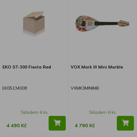
EKO ST-300 Fiesta Red
VOX Mark III Mini Marble
EK05134008
VXMK3MINIMB
Skladem 6 ks
Skladem 6 ks
4 490 Kč
4 790 Kč