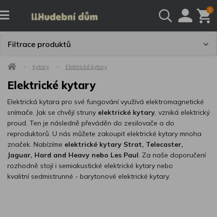
0
Filtrace produktů
Kytary
Elektrické kytary
Elektrické kytary
Elektrická kytara pro své fungování využívá elektromagnetické
snímače. Jak se chvějí struny
elektrické kytary
, vzniká elektrický
proud. Ten je následně převáděn do zesilovače a do
reproduktorů. U nás můžete zakoupit elektrické kytary mnoha
značek. Nabízíme
elektrické kytary Strat, Telecaster,
Jaguar, Hard and Heavy nebo Les Paul
.
Za naše doporučení
rozhodně stojí i semiakustické elektrické kytary nebo
kvalitní sedmistrunné - barytonové elektrické kytary.