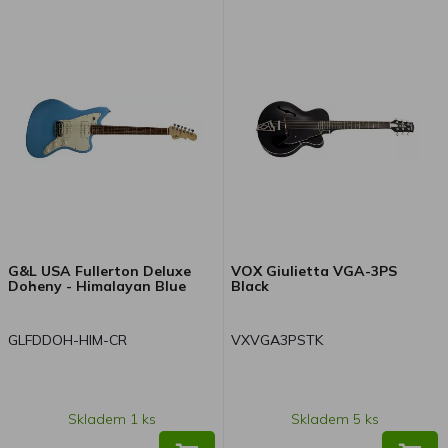
G&L USA Fullerton Deluxe
VOX Giulietta VGA-3PS
Doheny - Himalayan Blue
Black
GLFDDOH-HIM-CR
VXVGA3PSTK
Skladem 1 ks
Skladem 5 ks