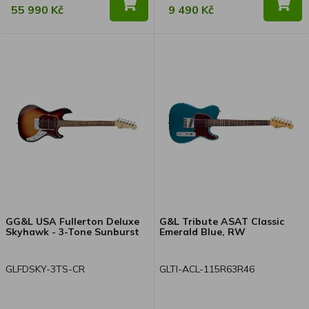
55 990 Kč
9 490 Kč
GG&L USA Fullerton Deluxe
G&L Tribute ASAT Classic
Skyhawk - 3-Tone Sunburst
Emerald Blue, RW
GLFDSKY-3TS-CR
GLTI-ACL-115R63R46