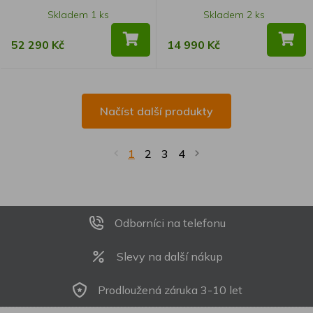
Skladem 1 ks
Skladem 2 ks
52 290 Kč
14 990 Kč
Načíst další produkty
1
2
3
4
Odborníci na telefonu
Slevy na další nákup
Prodloužená záruka 3-10 let