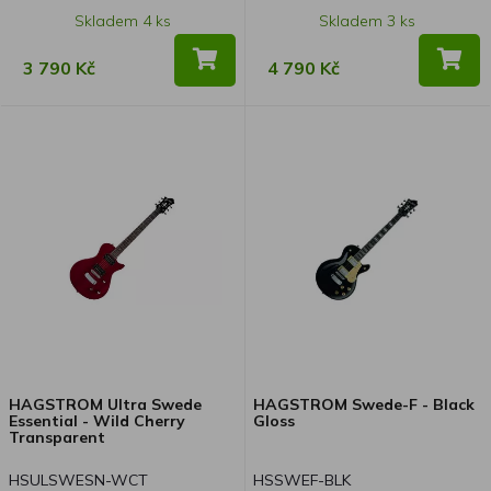
Skladem 4 ks
Skladem 3 ks
3 790 Kč
4 790 Kč
HAGSTROM Ultra Swede
HAGSTROM Swede-F - Black
Essential - Wild Cherry
Gloss
Transparent
HSULSWESN-WCT
HSSWEF-BLK