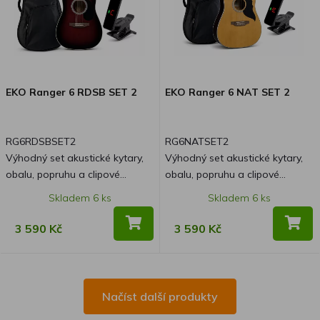
EKO Ranger 6 RDSB SET 2
EKO Ranger 6 NAT SET 2
RG6RDSBSET2
RG6NATSET2
Výhodný set akustické kytary,
Výhodný set akustické kytary,
obalu, popruhu a clipové
obalu, popruhu a clipové
ladičky.
ladičky.
Skladem 6 ks
Skladem 6 ks
3 590 Kč
3 590 Kč
Načíst další produkty