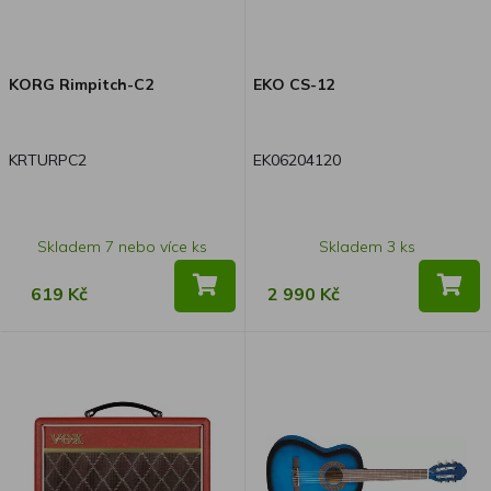
KORG Rimpitch-C2
EKO CS-12
KRTURPC2
EK06204120
Skladem 7 nebo více ks
Skladem 3 ks
619 Kč
2 990 Kč