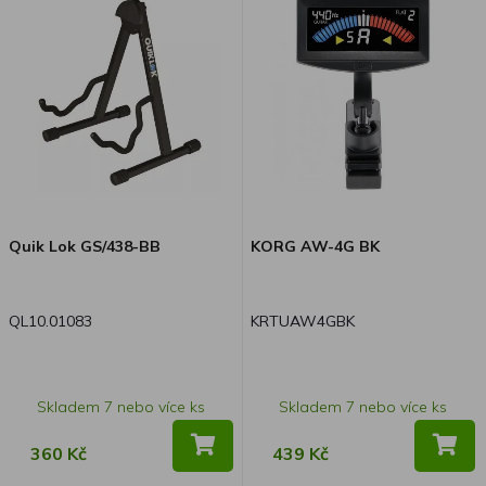
Quik Lok GS/438-BB
KORG AW-4G BK
QL10.01083
KRTUAW4GBK
Skladem 7 nebo více ks
Skladem 7 nebo více ks
360 Kč
439 Kč