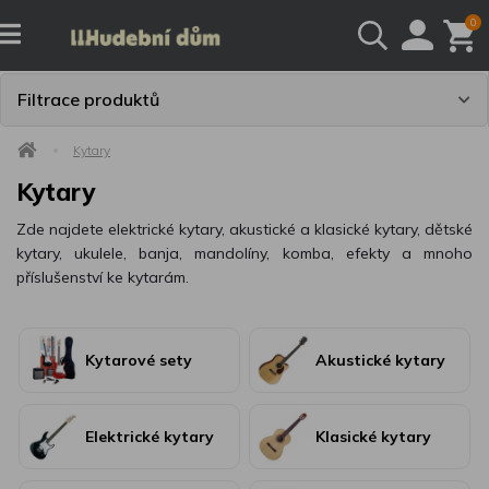
0
Filtrace produktů
Kytary
Kytary
Zde najdete elektrické kytary, akustické a klasické kytary, dětské
kytary, ukulele, banja, mandolíny, komba, efekty a mnoho
příslušenství ke kytarám.
Kytarové sety
Akustické kytary
Elektrické kytary
Klasické kytary