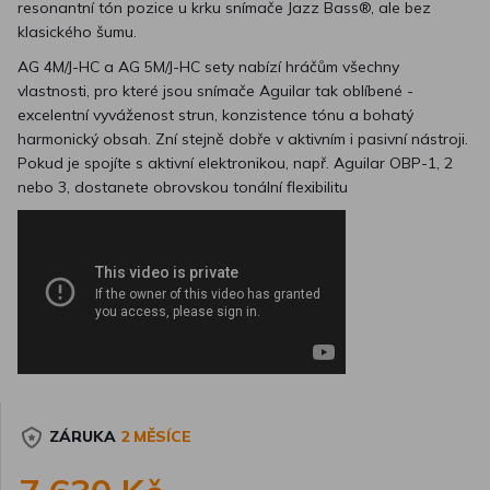
resonantní tón pozice u krku snímače Jazz Bass®, ale bez
klasického šumu.
AG 4M/J-HC a AG 5M/J-HC sety nabízí hráčům všechny
vlastnosti, pro které jsou snímače Aguilar tak oblíbené -
excelentní vyváženost strun, konzistence tónu a bohatý
harmonický obsah. Zní stejně dobře v aktivním i pasivní nástroji.
Pokud je spojíte s aktivní elektronikou, např. Aguilar OBP-1, 2
nebo 3, dostanete obrovskou tonální flexibilitu
ZÁRUKA
2 MĚSÍCE