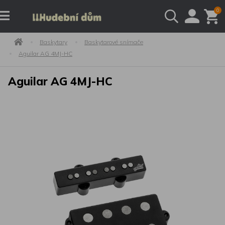
0
Baskytary
Baskytarové snímače
Aguilar AG 4MJ-HC
Aguilar AG 4MJ-HC