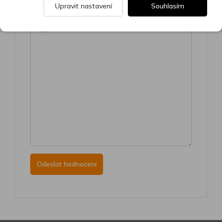
Upravit nastavení
Souhlasím