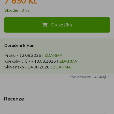
7 630 Kč
Skladem 3 ks
Do košíku
Doručení k Vám
Praha -
12.08.2026
|
ZDARMA
Kdekoliv v ČR -
13.08.2026
|
ZDARMA
Slovensko -
14.08.2026
|
ZDARMA
Kód produktu: AG4MJHC
Recenze