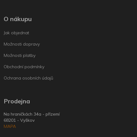
O nákupu
Jak objednat
Možnosti dopravy
Možnosti platby
Obchodní podmínky
Ochrana osobních údajů
Prodejna
Na hraničkách 34a - přízemí
68201 - Vyškov
MAPA