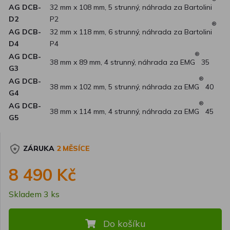
AG DCB-
32 mm x 108 mm, 5 strunný, náhrada za Bartolini
D2
P2
®
AG DCB-
32 mm x 118 mm, 6 strunný, náhrada za Bartolini
D4
P4
®
AG DCB-
38 mm x 89 mm, 4 strunný, náhrada za EMG
35
G3
®
AG DCB-
38 mm x 102 mm, 5 strunný, náhrada za EMG
40
G4
®
AG DCB-
38 mm x 114 mm, 4 strunný, náhrada za EMG
45
G5
ZÁRUKA
2 MĚSÍCE
8 490 Kč
Skladem 3 ks
Do košíku