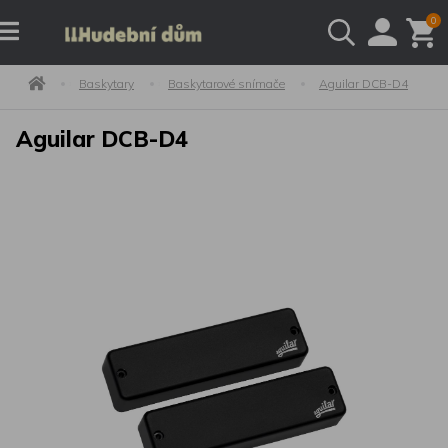
0
Baskytary
Baskytarové snímače
Aguilar DCB-D4
Aguilar DCB-D4