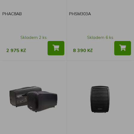
PHAC8AB
PHSM303A
Skladem 2 ks
Skladem 6 ks
2 975 Kč
8 390 Kč