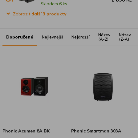
Skladem 6 ks
Zobrazit
další 3 produkty
Název
Název
Doporučené
Nejlevnější
Nejdražší
(A-Z)
(Z-A)
Phonic Acumen 8A BK
Phonic Smartman 303A