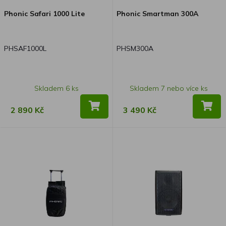
Phonic Safari 1000 Lite
Phonic Smartman 300A
PHSAF1000L
PHSM300A
Skladem 6 ks
Skladem 7 nebo více ks
2 890 Kč
3 490 Kč