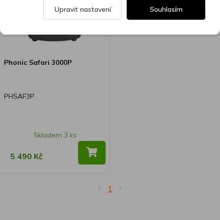
Upravit nastavení
Souhlasím
Phonic Safari 3000P
PHSAF3P
Skladem 3 ks
5 490 Kč
1