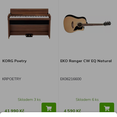
KORG Poetry
EKO Ranger CW EQ Natural
KRPOETRY
EK06216600
Skladem 3 ks
Skladem 6 ks
41 990 Kč
4 590 Kč