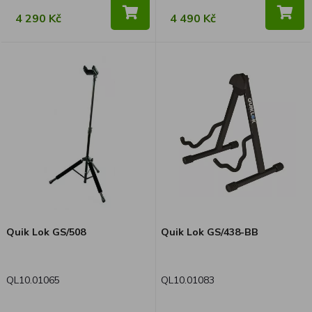
4 290 Kč
4 490 Kč
Quik Lok GS/508
Quik Lok GS/438-BB
QL10.01065
QL10.01083