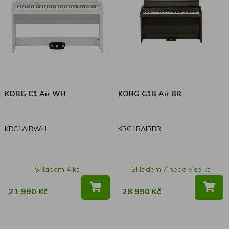
KORG C1 Air WH
KORG G1B Air BR
KRC1AIRWH
KRG1BAIRBR
Skladem 4 ks
Skladem 7 nebo více ks
21 990 Kč
28 990 Kč