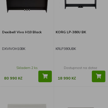
Dexibell Vivo H10 Black
KORG LP-380U BK
DXVIVOH10BK
KRLP380UBK
Skladem 2 ks
Dostupnost na dotaz
80 990 Kč
18 990 Kč