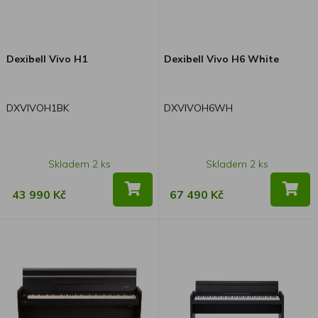
Dexibell Vivo H1
Dexibell Vivo H6 White
DXVIVOH1BK
DXVIVOH6WH
Skladem 2 ks
Skladem 2 ks
43 990 Kč
67 490 Kč