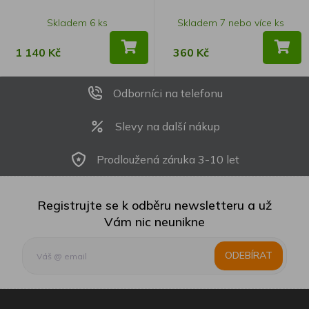
Skladem 6 ks
Skladem 7 nebo více ks
1 140 Kč
360 Kč
Odborníci na telefonu
Slevy na další nákup
Prodloužená záruka 3-10 let
Registrujte se k odběru newsletteru a už
Vám nic neunikne
ODEBÍRAT