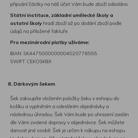
připsání částky na náš účet Vám bude zboží odesláno.
Státní instituce, základní umělecké školy a
ostatní školy
hradí zboží až po dodání zboží podle
údajů na přiložené faktuře.
Pro mezinárodní platby užíváme:
IBAN :SK4475000000004020778555
SWIFT: CEKOSKBX
8. Dárkovým šekem
Šek zakoupíte vložením položky šeku v eshopu do
košíku a vyplněním a odesláním objednávky a
následnou úhradou. Šek Vám bude po uhrazení zaslán
dle Vámi zvolené dopravy v objednávce. Šek můžete
darovat jiné osobě. Šek je určen k nákupu na eshopu