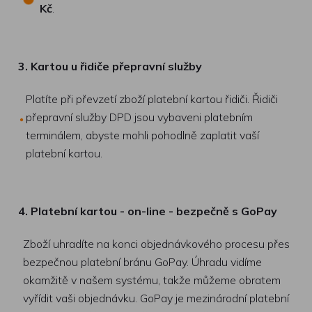
Kč
.
3. Kartou u řidiče přepravní služby
Platíte při převzetí zboží platební kartou řidiči. Řidiči
přepravní služby DPD jsou vybaveni platebním
terminálem, abyste mohli pohodlně zaplatit vaší
platební kartou.
4. Platební kartou - on-line - bezpečně s GoPay
Zboží uhradíte na konci objednávkového procesu přes
bezpečnou platební bránu GoPay. Úhradu vidíme
okamžitě v našem systému, takže můžeme obratem
vyřídit vaši objednávku. GoPay je mezinárodní platební