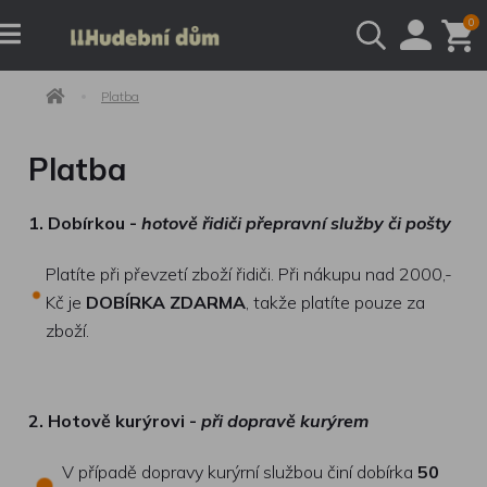
0
Platba
Platba
1. Dobírkou -
hotově řidiči přepravní služby či pošty
Platíte při převzetí zboží řidiči. Při nákupu nad 2000,-
Kč je
DOBÍRKA ZDARMA
, takže platíte pouze za
zboží.
2. Hotově kurýrovi -
při dopravě kurýrem
V případě dopravy kurýrní službou činí dobírka
50