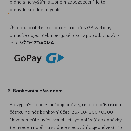
brána s nejvyšším stupněm zabezpečení. Je to
opravdu snadné a rychlé.
Úhradou platební kartou on-line přes GP webpay
uhradíte objednávku bez jakéhokoliv poplatku navíc -
je to
VŽDY ZDARMA
.
6. Bankovním převodem
Po vyplnění a odeslání objednávky, uhraďte příslušnou
částku na náš bankovní účet: 267104300 / 0300.
Nezapomeňte uvést variabilní symbol Vaší objednávky
(je uveden např. na stránce sledování objednávek). Po