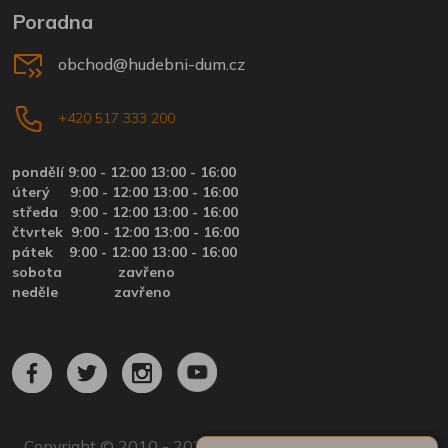
Poradna
obchod@hudebni-dum.cz
+420 517 333 200
pondělí 9:00 - 12:00 13:00 - 16:00
úterý
9:00 - 12:00 13:00 - 16:00
středa
9:00 - 12:00 13:00 - 16:00
čtvrtek
9:00 - 12:00 13:00 - 16:00
pátek
9:00 - 12:00 13:00 - 16:00
sobota zavřeno
neděle zavřeno
Copyright © 2010 - 2024 by Hudební dům.cz | Hudební