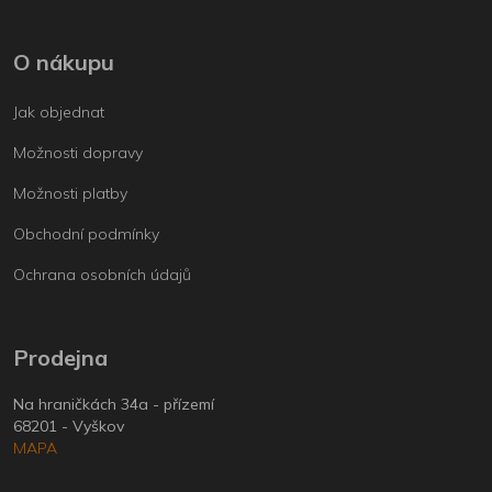
O nákupu
Jak objednat
Možnosti dopravy
Možnosti platby
Obchodní podmínky
Ochrana osobních údajů
Prodejna
Na hraničkách 34a - přízemí
68201 - Vyškov
MAPA