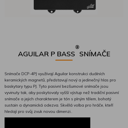
®
AGUILAR P BASS
SNÍMAČE
Snímače DCP-4PJ využívají Aguilar konstrukci duálních
keramických magnetů, představují nový a jedinečný hlas pro
baskytary typu PJ. Tyto pasivní bezšumové snímače jsou
vyvinuty tak, aby poskytovaly vyšší výstup než tradiční pasivní
snímače a jejich charakterem je tón s plným tělem, bohatý
sustain a dynamická odezva. Skvělá volba pro hráče, kteří
hledají pro svůj zvuk novou dimenzi..