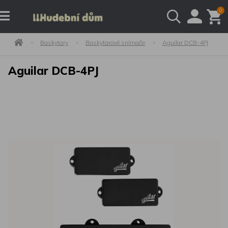
0
Baskytary
Baskytarové snímače
Aguilar DCB-4PJ
Aguilar DCB-4PJ