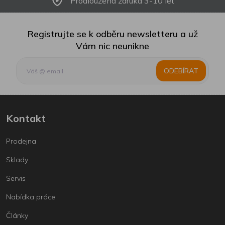
Prodloužená záruka 3-10 let
Registrujte se k odběru newsletteru a už
Vám nic neunikne
ODEBÍRAT
Kontakt
Prodejna
Sklady
Servis
Nabídka práce
Články