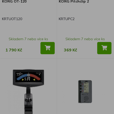
KORG OT-120
KORG Pitchclip 2
KRTUOT120
KRTUPC2
Skladem 7 nebo více ks
Skladem 7 nebo více ks
1 790 Kč
369 Kč