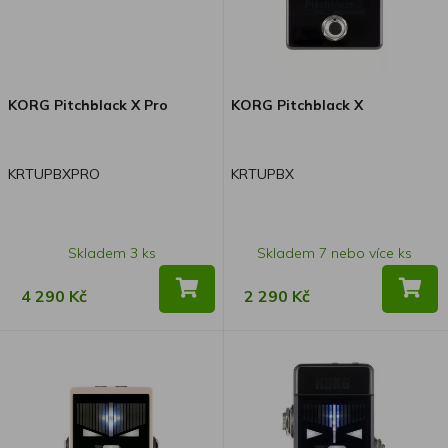
KORG Pitchblack X Pro
KORG Pitchblack X
KRTUPBXPRO
KRTUPBX
Skladem 3 ks
Skladem 7 nebo více ks
4 290 Kč
2 290 Kč