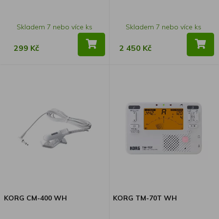
Skladem 7 nebo více ks
Skladem 7 nebo více ks
299 Kč
2 450 Kč
KORG CM-400 WH
KORG TM-70T WH