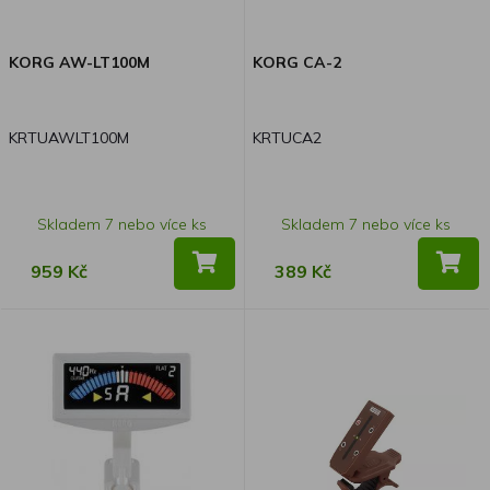
KORG AW-LT100M
KORG CA-2
KRTUAWLT100M
KRTUCA2
Skladem 7 nebo více ks
Skladem 7 nebo více ks
959 Kč
389 Kč