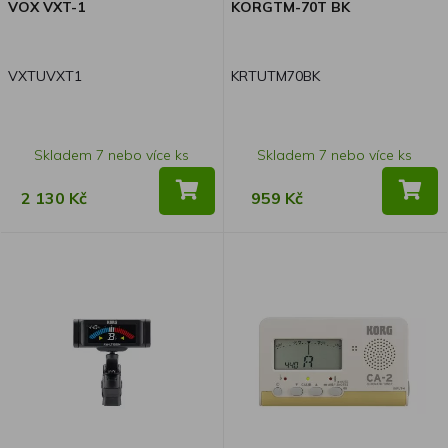
VOX VXT-1
KORGTM-70T BK
VXTUVXT1
KRTUTM70BK
Skladem 7 nebo více ks
Skladem 7 nebo více ks
2 130 Kč
959 Kč