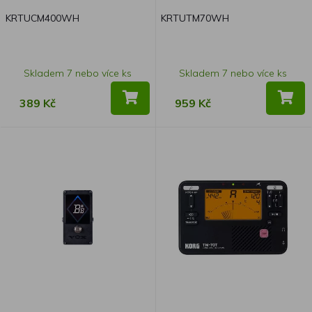
KRTUCM400WH
KRTUTM70WH
Skladem 7 nebo více ks
Skladem 7 nebo více ks
389 Kč
959 Kč