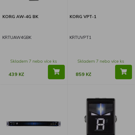
KORG AW-4G BK
KORG VPT-1
KRTUAW4GBK
KRTUVPT1
Skladem 7 nebo více ks
Skladem 7 nebo více ks
439 Kč
859 Kč