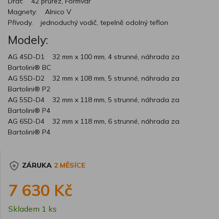
Drát: 42 průřez, Formvar
Magnety: Alnico V
Přívody. jednoduchý vodič, tepelně odolný teflon
Modely:
AG 4SD-D1 32 mm x 100 mm, 4 strunné, náhrada za
Bartolini® BC
AG 5SD-D2 32 mm x 108 mm, 5 strunné, náhrada za
Bartolini® P2
AG 5SD-D4 32 mm x 118 mm, 5 strunné, náhrada za
Bartolini® P4
AG 6SD-D4 32 mm x 118 mm, 6 strunné, náhrada za
Bartolini® P4
ZÁRUKA
2 MĚSÍCE
7 630 Kč
Skladem 1 ks