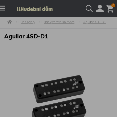
0
Baskytary
Baskytarové snímače
Aguilar 4SD-D1
Aguilar 4SD-D1