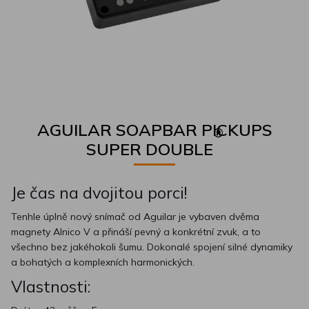
AGUILAR SOAPBAR PICKUPS
®
SUPER DOUBLE
Je čas na dvojitou porci!
Tenhle úplně nový snímač od Aguilar je vybaven dvěma
magnety Alnico V a přináší pevný a konkrétní zvuk, a to
všechno bez jakéhokoli šumu. Dokonalé spojení silné dynamiky
a bohatých a komplexních harmonických.
Vlastnosti: