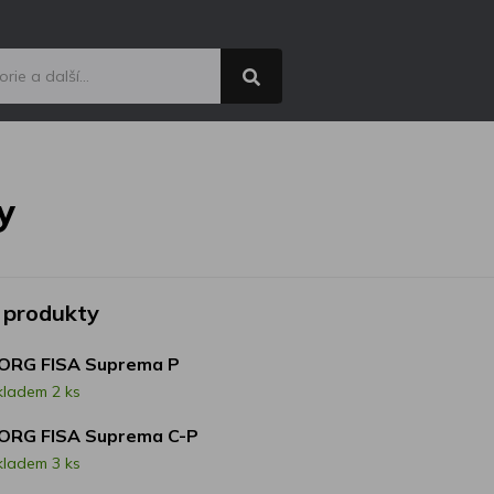
y
 produkty
ORG FISA Suprema P
kladem 2 ks
ORG FISA Suprema C-P
kladem 3 ks