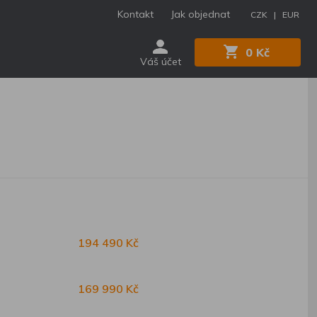
Kontakt
Jak objednat
CZK |
EUR
0 Kč
Váš účet
194 490 Kč
169 990 Kč