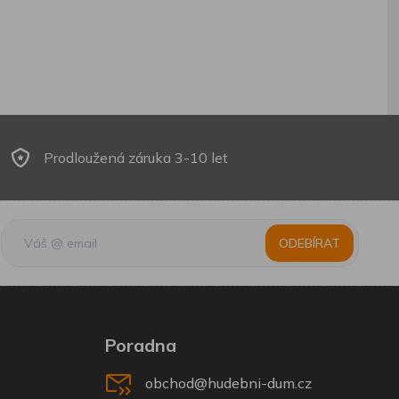
Prodloužená záruka 3-10 let
ODEBÍRAT
Poradna
obchod@hudebni-dum.cz