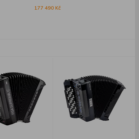
177 490 Kč