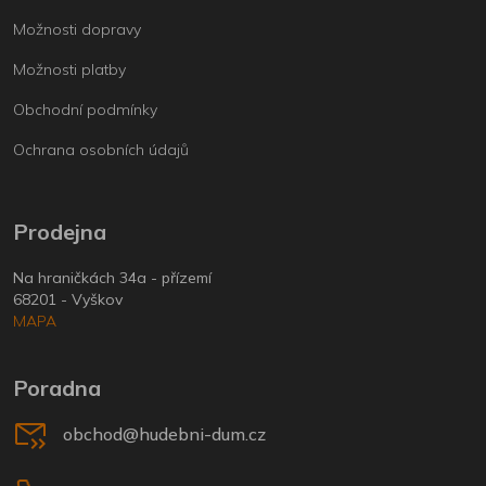
Možnosti dopravy
Možnosti platby
Obchodní podmínky
Ochrana osobních údajů
Prodejna
Na hraničkách 34a - přízemí
68201 - Vyškov
MAPA
Poradna
obchod@hudebni-dum.cz