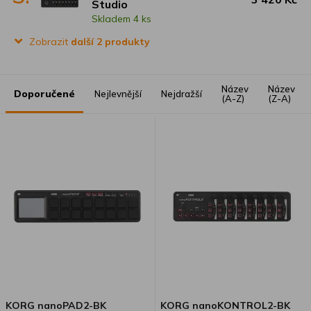
Studio
Skladem 4 ks
Zobrazit
další 2 produkty
Název
Název
Doporučené
Nejlevnější
Nejdražší
(A-Z)
(Z-A)
KORG nanoPAD2-BK
KORG nanoKONTROL2-BK