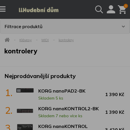
0
Filtrace produktů
Klávesy
MIDI
kontrolery
kontrolery
Nejprodávanější produkty
1.
KORG nanoPAD2-BK
1 390 Kč
Skladem 5 ks
2.
KORG nanoKONTROL2-BK
1 390 Kč
Skladem 7 nebo více ks
3.
KORG nanoKONTROL
3 420 Kč