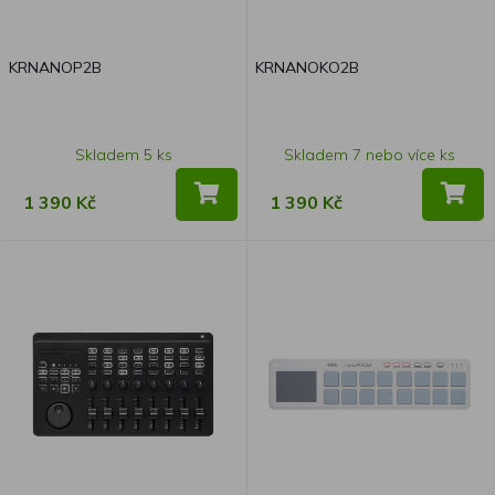
KRNANOP2B
KRNANOKO2B
Skladem 5 ks
Skladem 7 nebo více ks
1 390 Kč
1 390 Kč