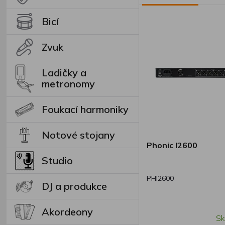
Bicí
Zvuk
Ladičky a
metronomy
Foukací harmoniky
Notové stojany
Phonic I2600
Studio
PHI2600
DJ a produkce
Akordeony
Sk