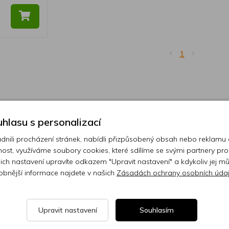
1
hlasu s personalizací
ili procházení stránek, nabídli přizpůsobený obsah nebo reklamu
ost, využíváme soubory cookies, které sdílíme se svými partnery pro
ejich nastavení upravíte odkazem "Upravit nastavení" a kdykoliv jej m
obnější informace najdete v našich
Zásadách ochrany osobních úda
Upravit nastavení
Souhlasím