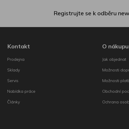
Registrujte se k odběru new
Kontakt
O nákupu
Prodejna
Jak objednat
Sklady
Možnosti dop
Servis
Možnosti plat
Nabídka práce
Obchodní po
Články
Ochrana osob