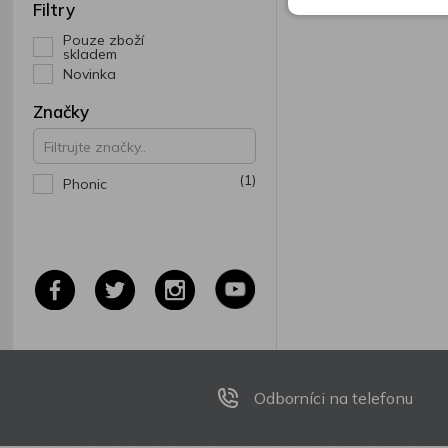
Filtry
Pouze zboží
skladem
Novinka
Značky
(1)
Phonic
Odborníci na telefonu