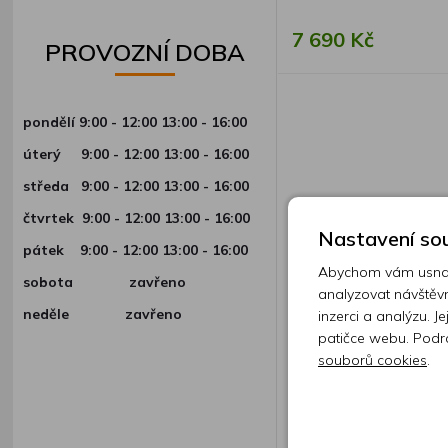
7 690 Kč
PROVOZNÍ DOBA
pondělí 9:00 - 12:00 13:00 - 16:00
úterý
9:00 - 12:00 13:00 - 16:00
středa
9:00 - 12:00 13:00 - 16:00
čtvrtek
9:00 - 12:00 13:00 - 16:00
Nastavení sou
pátek
9:00 - 12:00 13:00 - 16:00
Abychom vám usnadn
sobota zavřeno
analyzovat návštěvn
neděle zavřeno
inzerci a analýzu. J
patičce webu. Podr
souborů cookies
.