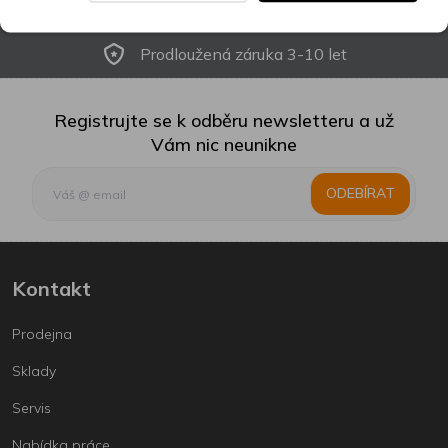
Slevy na další nákup
Prodloužená záruka 3-10 let
Registrujte se k odběru newsletteru a už
Vám nic neunikne
ODEBÍRAT
Kontakt
Prodejna
Sklady
Servis
Nabídka práce