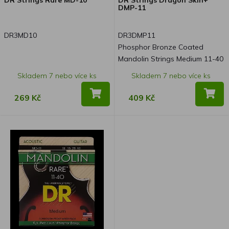
DMP-11
DR3MD10
DR3DMP11
Phosphor Bronze Coated
Mandolin Strings Medium 11-40
Skladem 7 nebo více ks
Skladem 7 nebo více ks
269 Kč
409 Kč