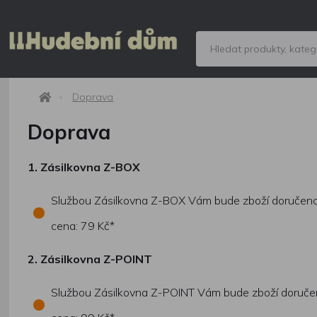
Doprava
Doprava
1.
Zásilkovna Z-BOX
Službou Zásilkovna Z-BOX Vám bude zboží doručeno do b
cena: 79 Kč*
2.
Zásilkovna Z-POINT
Službou Zásilkovna Z-POINT Vám bude zboží doručeno