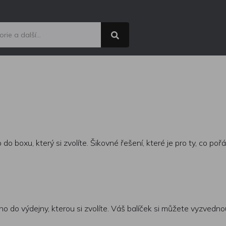
oxu, který si zvolíte. Šikovné řešení, které je pro ty, co pořád
 do výdejny, kterou si zvolíte. Váš balíček si můžete vyzvedn