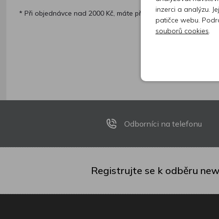
inzerci a analýzu. J
* Při objednávce nad 2000 Kč, máte přepravu ZDARMA!
patičce webu. Podr
souborů cookies
.
Odborníci na telefonu
Registrujte se k odběru new