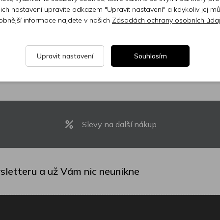
ejich nastavení upravíte odkazem "Upravit nastavení" a kdykoliv jej m
obnější informace najdete v našich
Zásadách ochrany osobních úda
Upravit nastavení
Souhlasím
Slevy na další nákup
sletteru a už Vám nic neunikne