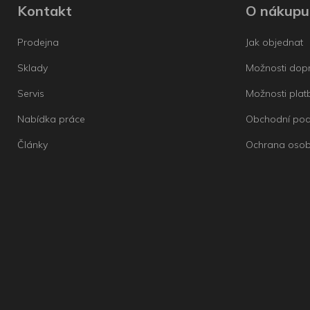
Kontakt
O nákupu
Prodejna
Jak objednat
Sklady
Možnosti dop
Servis
Možnosti plat
Nabídka práce
Obchodní po
Články
Ochrana osob