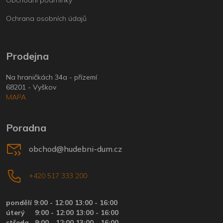
Obchodní podmínky
Ochrana osobních údajů
Prodejna
Na hraničkách 34a - přízemí
68201 - Vyškov
MAPA
Poradna
obchod@hudebni-dum.cz
+420 517 333 200
pondělí 9:00 - 12:00 13:00 - 16:00
úterý
9:00 - 12:00 13:00 - 16:00
středa
9:00 - 12:00 13:00 - 16:00