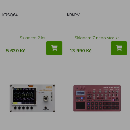
KRSQ64
KRKPV
Skladem 2 ks
Skladem 7 nebo více ks
5 630 Kč
13 990 Kč