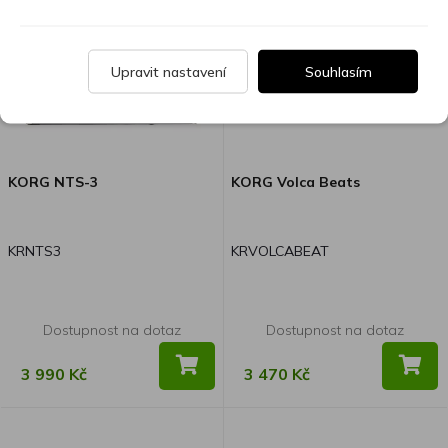
Upravit nastavení
Souhlasím
KORG NTS-3
KORG Volca Beats
KRNTS3
KRVOLCABEAT
Dostupnost na dotaz
Dostupnost na dotaz
3 990 Kč
3 470 Kč