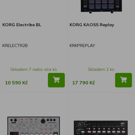
KORG Electribe BL
KORG KAOSS Replay
KRELECTR2B
KRKPREPLAY
Skladem 7 nebo více ks
Skladem 2 ks
10 590 Kč
17 790 Kč