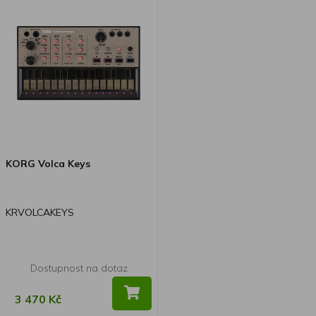
KORG Volca Keys
KRVOLCAKEYS
Dostupnost na dotaz
3 470 Kč