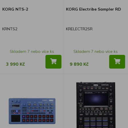
KORG NTS-2
KORG Electribe Sampler RD
KRNTS2
KRELECTR2SR
Skladem 7 nebo více ks
Skladem 7 nebo více ks
3 990 Kč
9 890 Kč