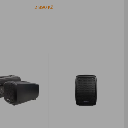
2 890 Kč