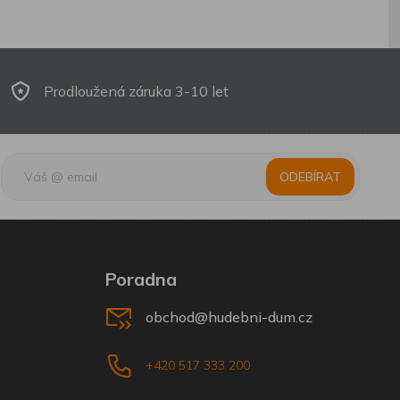
Prodloužená záruka 3-10 let
ODEBÍRAT
Poradna
obchod@hudebni-dum.cz
+420 517 333 200