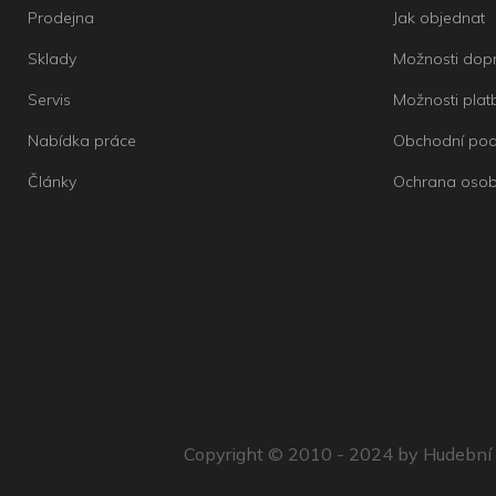
Prodejna
Jak objednat
Sklady
Možnosti dop
Servis
Možnosti plat
Nabídka práce
Obchodní po
Články
Ochrana osob
Copyright © 2010 - 2024 by Hudební d