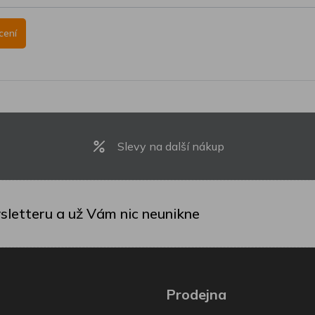
Slevy na další nákup
sletteru a už Vám nic neunikne
Prodejna