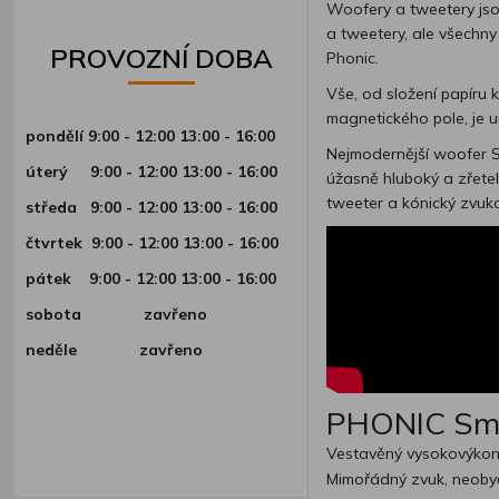
Woofery a tweetery jsou
a tweetery, ale všechn
PROVOZNÍ DOBA
Phonic.
Vše, od složení papíru 
magnetického pole, je 
pondělí 9:00 - 12:00 13:00 - 16:00
Nejmodernější woofer S
úterý
9:00 - 12:00 13:00 - 16:00
úžasně hluboký a zřetel
tweeter a kónický zvuk
středa
9:00 - 12:00 13:00 - 16:00
čtvrtek
9:00 - 12:00 13:00 - 16:00
pátek
9:00 - 12:00 13:00 - 16:00
sobota zavřeno
neděle zavřeno
PHONIC Sma
Vestavěný vysokovýkonn
Mimořádný zvuk, neobyč