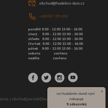
obchod@hudebni-dum.cz
+420 517 333 200
pondělí 9:00 - 12:00 13:00 - 16:00
úterý
9:00 - 12:00 13:00 - 16:00
středa
9:00 - 12:00 13:00 - 16:00
čtvrtek
9:00 - 12:00 13:00 - 16:00
pátek
9:00 - 12:00 13:00 - 16:00
sobota zavřeno
neděle zavřeno
×
na Hudebním domě nyní
azena. | obchod{zavináč}hudebni-dum.cz
nakupuje
9 zákazníků