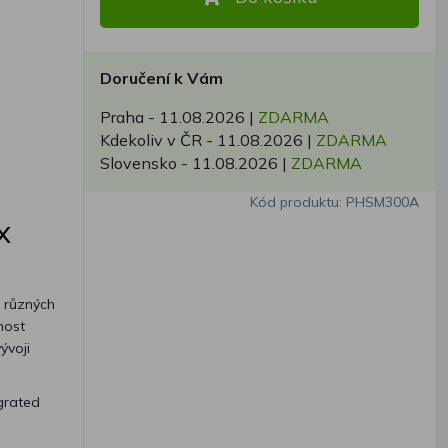
Doručení k Vám
Praha -
11.08.2026
|
ZDARMA
Kdekoliv v ČR -
11.08.2026
|
ZDARMA
Slovensko -
11.08.2026
|
ZDARMA
Kód produktu: PHSM300A
X
a různých
nost
ývoji
grated