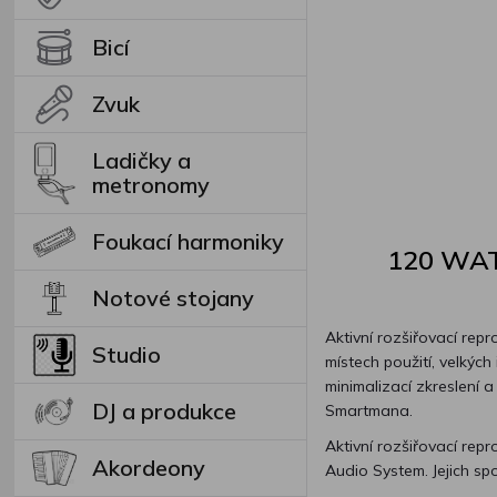
Bicí
Zvuk
Ladičky a
metronomy
Foukací harmoniky
120 WAT
Notové stojany
Aktivní rozšiřovací re
Studio
místech použití, velkých
minimalizací zkreslení a
DJ a produkce
Smartmana.
Aktivní rozšiřovací re
Akordeony
Audio System. Jejich s