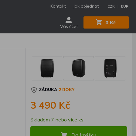
Kontakt
Jak objednat
CZK |
EUR
0 Kč
Váš účet
ZÁRUKA
2 ROKY
3 490 Kč
Skladem 7 nebo více ks
Do košíku