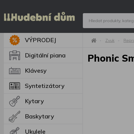
VÝPRODEJ
Zvuk
Repr
Digitální piana
Phonic 
Klávesy
Syntetizátory
Kytary
Baskytary
Ukulele