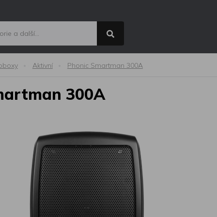
oboxy
Aktivní
Phonic Smartman 300A
Smartman 300A