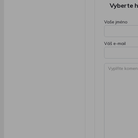
Vyberte 
Vaše jméno
Váš e-mail