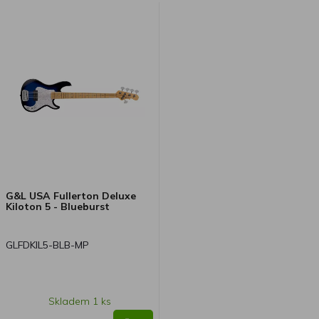
G&L USA Fullerton Deluxe
Kiloton 5 - Blueburst
GLFDKIL5-BLB-MP
Skladem 1 ks