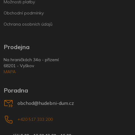
Možnosti platby
Obchodní podmínky
Ochrana osobních údajů
Prodejna
Na hraničkách 34a - přízemí
68201 - Vyškov
MAPA
Poradna
obchod@hudebni-dum.cz
+420 517 333 200