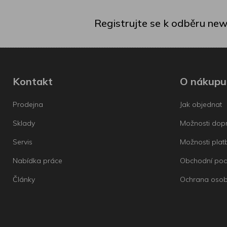
Registrujte se k odběru new
Kontakt
O nákupu
Prodejna
Jak objednat
Sklady
Možnosti dop
Servis
Možnosti plat
Nabídka práce
Obchodní po
Články
Ochrana osob