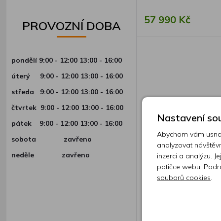
57 990 Kč
PROVOZNÍ DOBA
pondělí 9:00 - 12:00 13:00 - 16:00
úterý
9:00 - 12:00 13:00 - 16:00
středa
9:00 - 12:00 13:00 - 16:00
čtvrtek
9:00 - 12:00 13:00 - 16:00
Nastavení sou
pátek
9:00 - 12:00 13:00 - 16:00
Abychom vám usnadn
sobota zavřeno
analyzovat návštěvn
neděle zavřeno
inzerci a analýzu. J
patičce webu. Podr
souborů cookies
.