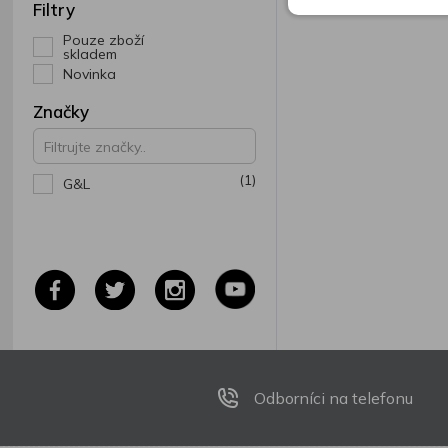
Filtry
Pouze zboží
skladem
Novinka
Značky
(1)
G&L
Odborníci na telefonu