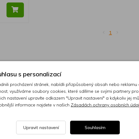
1
hlasu s personalizací
ili procházení stránek, nabídli přizpůsobený obsah nebo reklamu
ost, využíváme soubory cookies, které sdílíme se svými partnery pro
ejich nastavení upravíte odkazem "Upravit nastavení" a kdykoliv jej m
obnější informace najdete v našich
Zásadách ochrany osobních úda
Upravit nastavení
Souhlasím