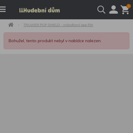
0
TRUWER POP SHIELD - mikrofonní pop filtr
Bohužel, tento produkt nebyl v nabídce nalezen.