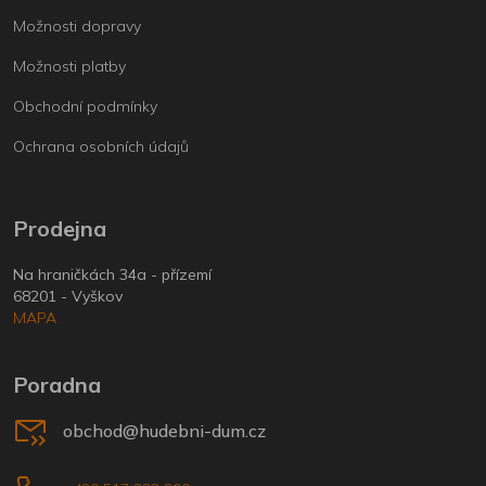
Možnosti dopravy
Možnosti platby
Obchodní podmínky
Ochrana osobních údajů
Prodejna
Na hraničkách 34a - přízemí
68201 - Vyškov
MAPA
Poradna
obchod@hudebni-dum.cz