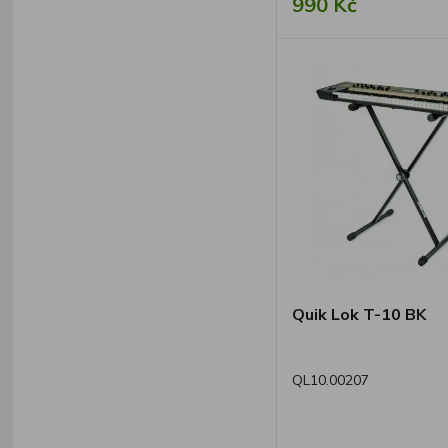
990 Kč
Quik Lok T-10 BK
QL10.00207