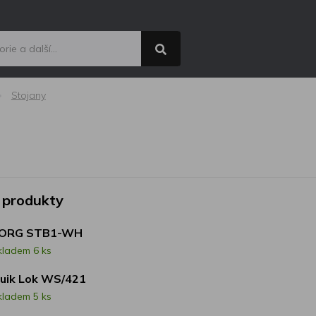
Stojany
 produkty
ORG STB1-WH
kladem 6 ks
uik Lok WS/421
kladem 5 ks