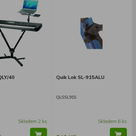
QLY/40
Quik Lok SL-915ALU
QLSSL915
Skladem 2 ks
Skladem 6 ks