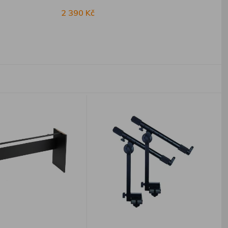
2 390 Kč