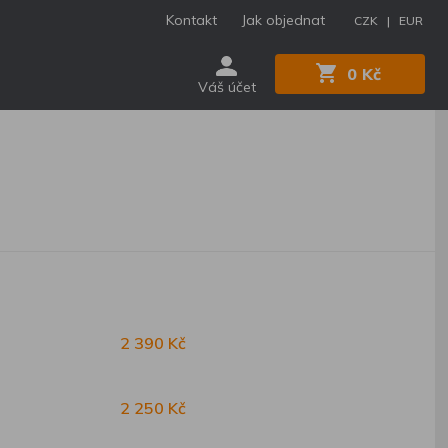
Kontakt
Jak objednat
CZK |
EUR
0 Kč
Váš účet
2 390 Kč
2 250 Kč