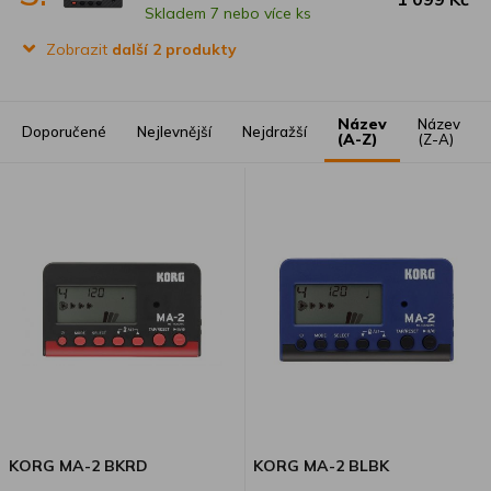
Skladem 7 nebo více ks
Zobrazit
další 2 produkty
Název
Název
Doporučené
Nejlevnější
Nejdražší
(A-Z)
(Z-A)
KORG MA-2 BKRD
KORG MA-2 BLBK