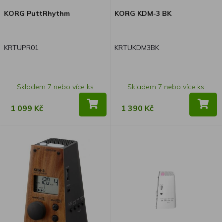
KORG PuttRhythm
KORG KDM-3 BK
KRTUPR01
KRTUKDM3BK
Skladem 7 nebo více ks
Skladem 7 nebo více ks
1 099 Kč
1 390 Kč