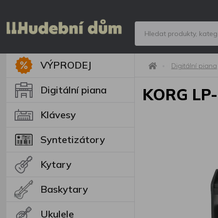
VÝPRODEJ
Digitální piana
Digitální piana
KORG LP
Klávesy
Syntetizátory
Kytary
Baskytary
Ukulele