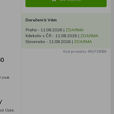
Doručení k Vám
Praha -
11.08.2026
|
ZDARMA
Kdekoliv v ČR -
11.08.2026
|
ZDARMA
Slovensko -
11.08.2026
|
ZDARMA
Kód produktu: KRLP180BK
80
ý zvuk
y
ed. Úzké,