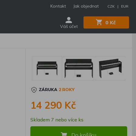
Kontakt
Jak objednat
CZK |
EUR
0 Kč
Váš účet
ZÁRUKA
2 ROKY
14 290 Kč
Skladem 7 nebo více ks
Do košíku