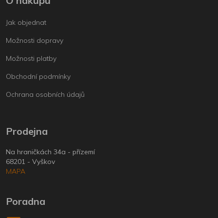
O nákupu
Jak objednat
Možnosti dopravy
Možnosti platby
Obchodní podmínky
Ochrana osobních údajů
Prodejna
Na hraničkách 34a - přízemí
68201 - Vyškov
MAPA
Poradna