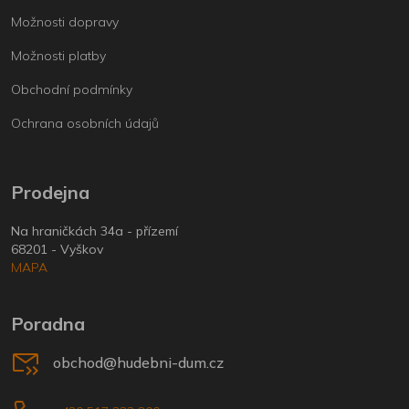
Možnosti dopravy
Možnosti platby
Obchodní podmínky
Ochrana osobních údajů
Prodejna
Na hraničkách 34a - přízemí
68201 - Vyškov
MAPA
Poradna
obchod@hudebni-dum.cz