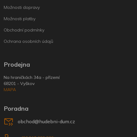
Možnosti dopravy
Možnosti platby
Obchodní podmínky
Ochrana osobních údajů
Prodejna
Na hraničkách 34a - přízemí
68201 - Vyškov
MAPA
Poradna
obchod@hudebni-dum.cz