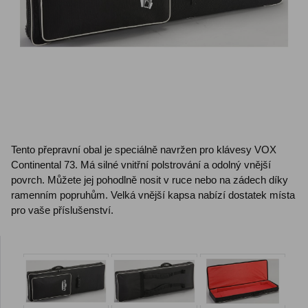
Tento přepravní obal je speciálně navržen pro klávesy VOX
Continental 73. Má silné vnitřní polstrování a odolný vnější
povrch. Můžete jej pohodlně nosit v ruce nebo na zádech díky
ramenním popruhům. Velká vnější kapsa nabízí dostatek místa
pro vaše příslušenství.