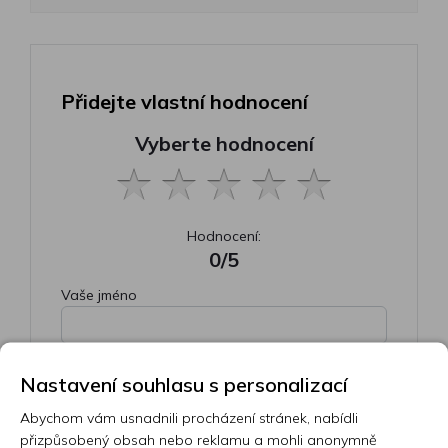
Přidejte vlastní hodnocení
Vyberte hodnocení
Hodnocení:
0/5
Vaše jméno
Váš e-mail
Nastavení souhlasu s personalizací
Abychom vám usnadnili procházení stránek, nabídli
přizpůsobený obsah nebo reklamu a mohli anonymně