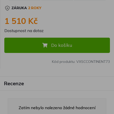
ZÁRUKA
2 ROKY
1 510 Kč
Dostupnost na dotaz
Do košíku
Kód produktu: VXSCCONTINENT73
Recenze
Zatím nebylo nalezeno žádné hodnocení