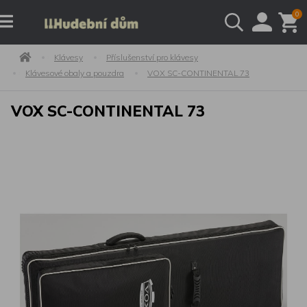
0
Klávesy
Příslušenství pro klávesy
Klávesové obaly a pouzdra
VOX SC-CONTINENTAL 73
VOX SC-CONTINENTAL 73