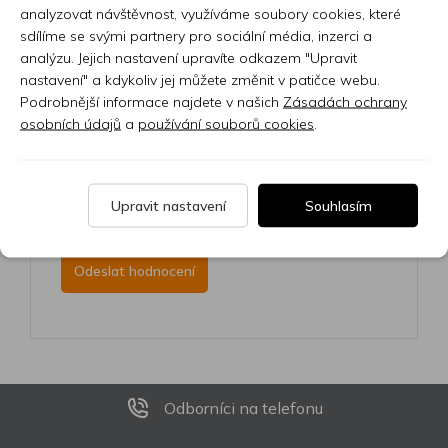
analyzovat návštěvnost, využíváme soubory cookies, které
sdílíme se svými partnery pro sociální média, inzerci a
analýzu. Jejich nastavení upravíte odkazem "Upravit
nastavení" a kdykoliv jej můžete změnit v patičce webu.
Podrobnější informace najdete v našich
Zásadách ochrany
osobních údajů
a
používání souborů cookies
.
Upravit nastavení
Souhlasím
Odborníci na telefonu