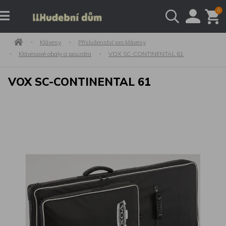
0
Klávesy
Příslušenství pro klávesy
Klávesové obaly a pouzdra
VOX SC-CONTINENTAL 61
VOX SC-CONTINENTAL 61