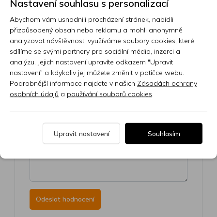
Nastavení souhlasu s personalizací
Abychom vám usnadnili procházení stránek, nabídli
Váš e-mail
přizpůsobený obsah nebo reklamu a mohli anonymně
analyzovat návštěvnost, využíváme soubory cookies, které
sdílíme se svými partnery pro sociální média, inzerci a
analýzu. Jejich nastavení upravíte odkazem "Upravit
nastavení" a kdykoliv jej můžete změnit v patičce webu.
Podrobnější informace najdete v našich
Zásadách ochrany
osobních údajů
a
používání souborů cookies
.
Upravit nastavení
Souhlasím