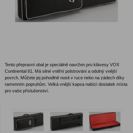
Tento přepravní obal je speciálně navržen pro klávesy VOX
Continental 61. Má silné vnitřní polstrování a odolný vnější
povrch. Můžete jej pohodlně nosit v ruce nebo na zádech díky
ramenním popruhům. Velká vnější kapsa nabízí dostatek místa
pro vaše příslušenství.