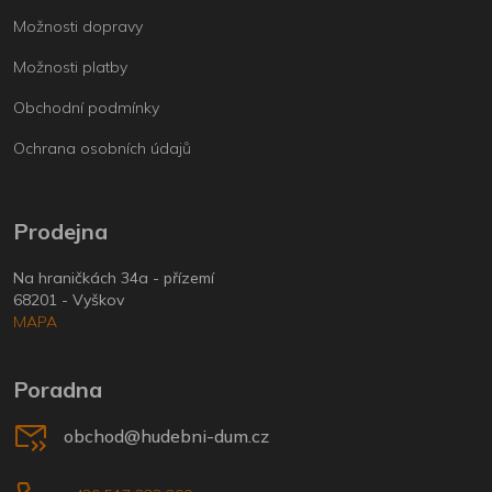
Možnosti dopravy
Možnosti platby
Obchodní podmínky
Ochrana osobních údajů
Prodejna
Na hraničkách 34a - přízemí
68201 - Vyškov
MAPA
Poradna
obchod@hudebni-dum.cz