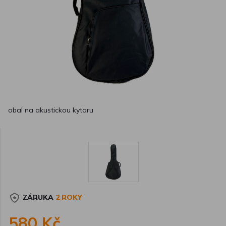
obal na akustickou kytaru
ZÁRUKA
2 ROKY
580 Kč