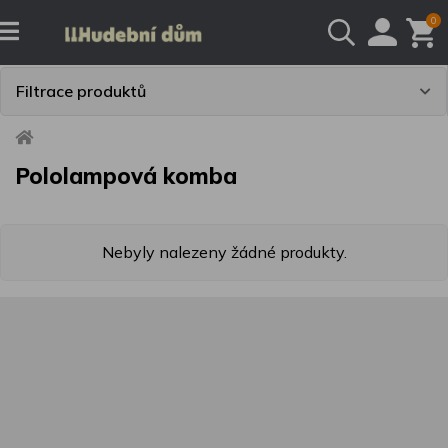
0
Filtrace produktů
Pololampová komba
Nebyly nalezeny žádné produkty.