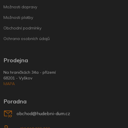
Možnosti dopravy
Možnosti platby
Obchodní podmínky
Ochrana osobních údajů
Prodejna
Na hraničkách 34a - přízemí
68201 - Vyškov
MAPA
Poradna
obchod@hudebni-dum.cz