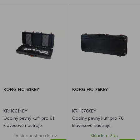
KORG HC-61KEY
KORG HC-76KEY
KRHC61KEY
KRHC76KEY
Odolný pevný kufr pro 61
Odolný pevný kufr pro 76
klávesové nástroje.
klávesové nástroje.
Dostupnost na dotaz
Skladem 2 ks