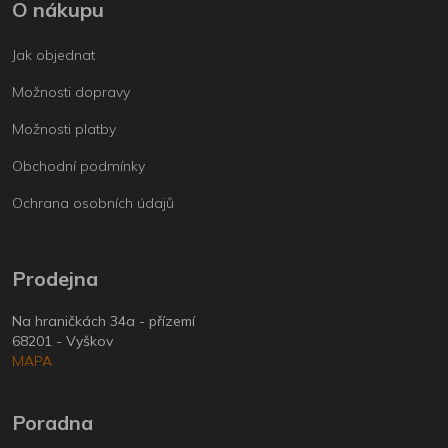
O nákupu
Jak objednat
Možnosti dopravy
Možnosti platby
Obchodní podmínky
Ochrana osobních údajů
Prodejna
Na hraničkách 34a - přízemí
68201 - Vyškov
MAPA
Poradna