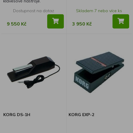
klávesové nástroje.
Dostupnost na dotaz
Skladem 7 nebo více ks
9 550 Kč
3 950 Kč
KORG DS-1H
KORG EXP-2