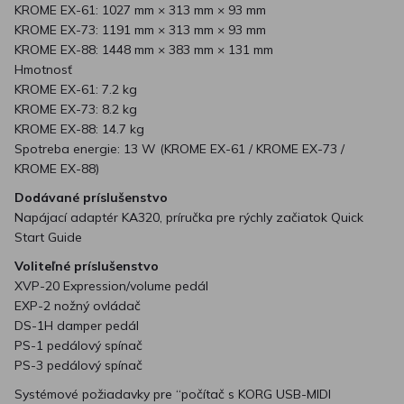
KROME EX-61: 1027 mm × 313 mm × 93 mm
KROME EX-73: 1191 mm × 313 mm × 93 mm
KROME EX-88: 1448 mm × 383 mm × 131 mm
Hmotnosť
KROME EX-61: 7.2 kg
KROME EX-73: 8.2 kg
KROME EX-88: 14.7 kg
Spotreba energie: 13 W (KROME EX-61 / KROME EX-73 /
KROME EX-88)
Dodávané príslušenstvo
Napájací adaptér KA320, príručka pre rýchly začiatok Quick
Start Guide
Voliteľné príslušenstvo
XVP-20 Expression/volume pedál
EXP-2 nožný ovládač
DS-1H damper pedál
PS-1 pedálový spínač
PS-3 pedálový spínač
Systémové požiadavky pre “počítač s KORG USB-MIDI