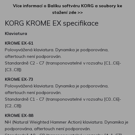
Více informací o Balíku softvéru KORG a soubory ke
stažení zde >>
KORG KROME EX specifikace
Klaviatura
KROME EX-61
Polovyvážená klaviatura. Dynamika je podporována,
aftertouch není podporován.
Standardně C2 - C7 (transponovatelné v rozsahu [C1...C6]-
[C3...C8])
KROME EX-73
Polovyvážená klaviatura. Dynamika je podporována,
aftertouch není podporován.
Standardně C1 - C7 (transponovatelné v rozsahu [C0...C6]-
[C2...C8])
KROME EX-88
NH (Natural Weighted Hammer Action) klaviatura. Dynamika je
podporována, aftertouch není podporován.