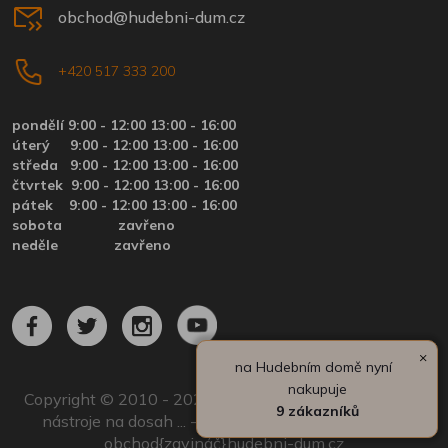
obchod@hudebni-dum.cz
+420 517 333 200
pondělí 9:00 - 12:00 13:00 - 16:00
úterý
9:00 - 12:00 13:00 - 16:00
středa
9:00 - 12:00 13:00 - 16:00
čtvrtek
9:00 - 12:00 13:00 - 16:00
pátek
9:00 - 12:00 13:00 - 16:00
sobota zavřeno
neděle zavřeno
×
na Hudebním domě nyní
nakupuje
Copyright © 2010 - 2024 by Hudební dům.cz | Hudební
9 zákazníků
nástroje na dosah ... - Všechna práva vyhrazena. |
obchod{zavináč}hudebni-dum.cz