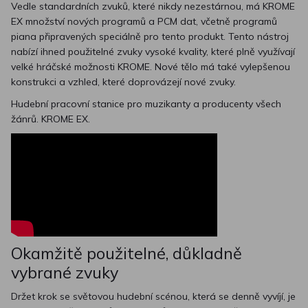
Vedle standardních zvuků, které nikdy nezestárnou, má KROME
EX množství nových programů a PCM dat, včetně programů
piana připravených speciálně pro tento produkt. Tento nástroj
nabízí ihned použitelné zvuky vysoké kvality, které plně využívají
velké hráčské možnosti KROME. Nové tělo má také vylepšenou
konstrukci a vzhled, které doprovázejí nové zvuky.
Hudební pracovní stanice pro muzikanty a producenty všech
žánrů. KROME EX.
Okamžitě použitelné, důkladně
vybrané zvuky
Držet krok se světovou hudební scénou, která se denně vyvíjí, je