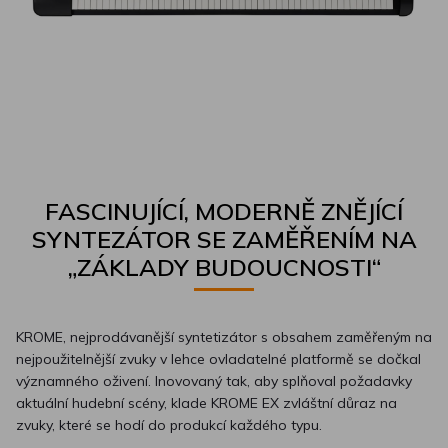
FASCINUJÍCÍ, MODERNĚ ZNĚJÍCÍ
SYNTEZÁTOR SE ZAMĚŘENÍM NA
„ZÁKLADY BUDOUCNOSTI“
KROME, nejprodávanější syntetizátor s obsahem zaměřeným na
nejpoužitelnější zvuky v lehce ovladatelné platformě se dočkal
významného oživení. Inovovaný tak, aby splňoval požadavky
aktuální hudební scény, klade KROME EX zvláštní důraz na
zvuky, které se hodí do produkcí každého typu.