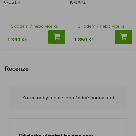
KRDS1H
KREXP2
Skladem 7 nebo více ks
Skladem 7 nebo více ks
1 390 Kč
1 850 Kč
Recenze
Zatím nebylo nalezeno žádné hodnocení
Přidejte vlastní hodnocení