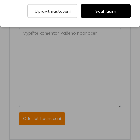
Váš e-mail
Upravit nastavení
Souhlasím