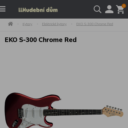
0
Kytary
Elektrické kytary
EKO S-300 Chrome Red
EKO S-300 Chrome Red