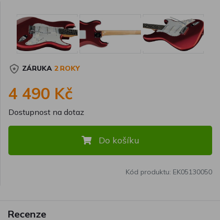
ZÁRUKA
2 ROKY
4 490 Kč
Dostupnost na dotaz
Do košíku
Kód produktu: EK05130050
Recenze