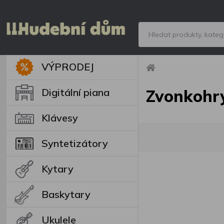
VÝPRODEJ
Digitální piana
Zvonkohr
Klávesy
Syntetizátory
Kytary
Baskytary
Ukulele