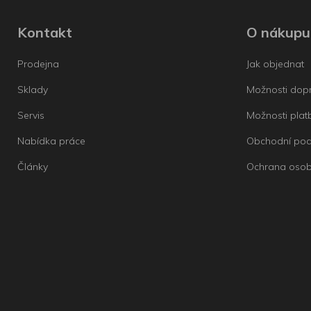
Kontakt
O nákupu
Prodejna
Jak objednat
Sklady
Možnosti dop
Servis
Možnosti plat
Nabídka práce
Obchodní po
Články
Ochrana osob