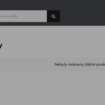
y
Nebyly nalezeny žádné produ