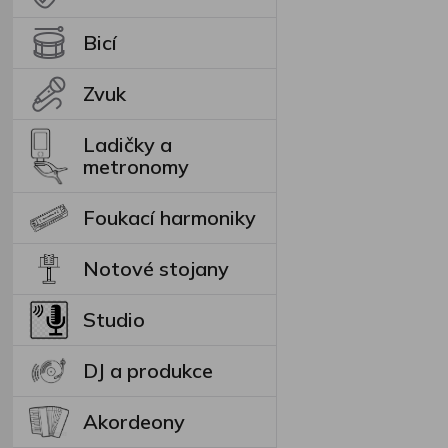
Bicí
Zvuk
Ladičky a
metronomy
Foukací harmoniky
Notové stojany
Studio
DJ a produkce
Akordeony