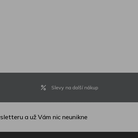
Slevy na další nákup
sletteru a už Vám nic neunikne