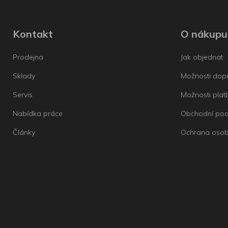
Kontakt
O nákupu
Prodejna
Jak objednat
Sklady
Možnosti dop
Servis
Možnosti plat
Nabídka práce
Obchodní po
Články
Ochrana osob