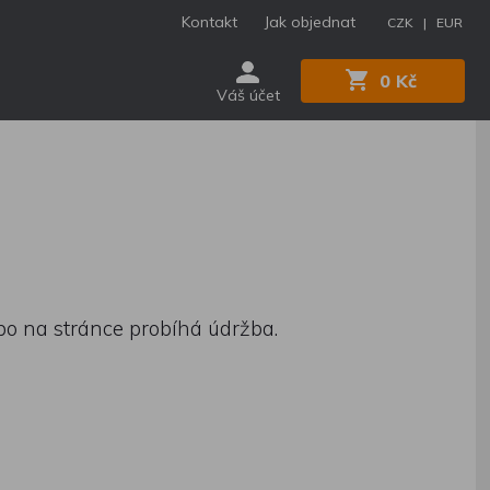
Kontakt
Jak objednat
CZK |
EUR
0 Kč
Váš účet
nebo na stránce probíhá údržba.