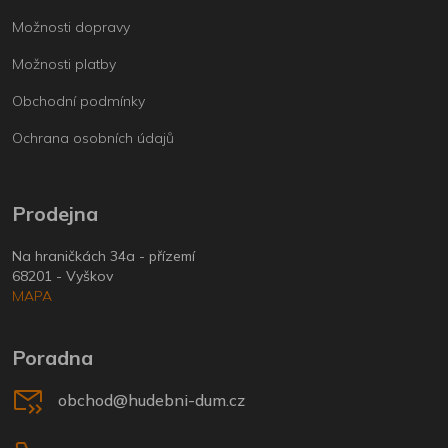
Možnosti dopravy
Možnosti platby
Obchodní podmínky
Ochrana osobních údajů
Prodejna
Na hraničkách 34a - přízemí
68201 - Vyškov
MAPA
Poradna
obchod@hudebni-dum.cz