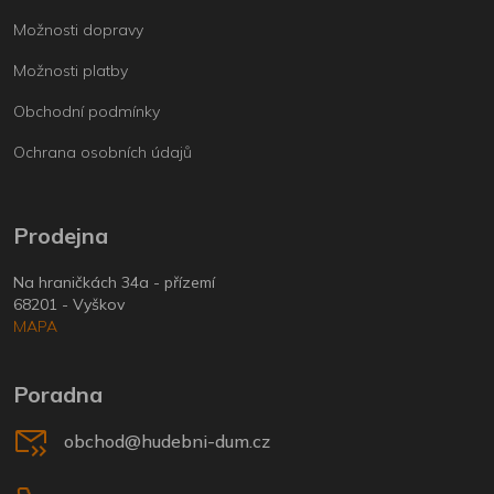
Možnosti dopravy
Možnosti platby
Obchodní podmínky
Ochrana osobních údajů
Prodejna
Na hraničkách 34a - přízemí
68201 - Vyškov
MAPA
Poradna
obchod@hudebni-dum.cz