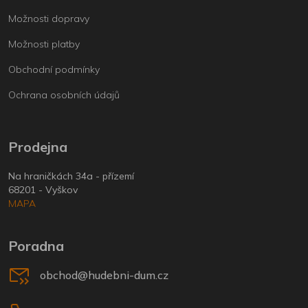
Možnosti dopravy
Možnosti platby
Obchodní podmínky
Ochrana osobních údajů
Prodejna
Na hraničkách 34a - přízemí
68201 - Vyškov
MAPA
Poradna
obchod@hudebni-dum.cz